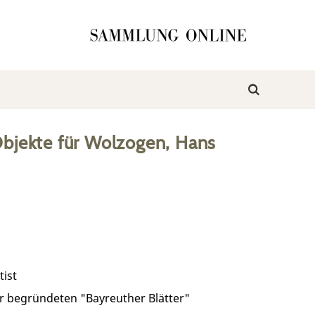
bjekte
für
Wolzogen, Hans
tist
ner begründeten "Bayreuther Blätter"