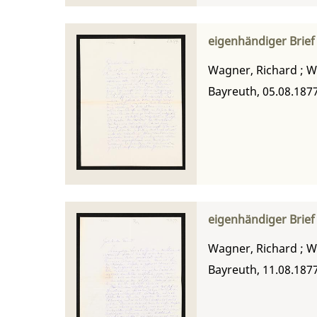
eigenhändiger Brie
Wagner, Richard
;
W
Bayreuth, 05.08.187
eigenhändiger Brie
Wagner, Richard
;
W
Bayreuth, 11.08.187