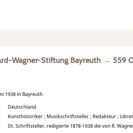
ard-Wagner-Stiftung Bayreuth
→
559
O
ni 1938 in Bayreuth
Deutschland
Kunsthistoriker ; Musikschriftsteller ; Redakteur ; Libret
Dt. Schriftsteller, redigierte 1878-1938 die von R. Wag