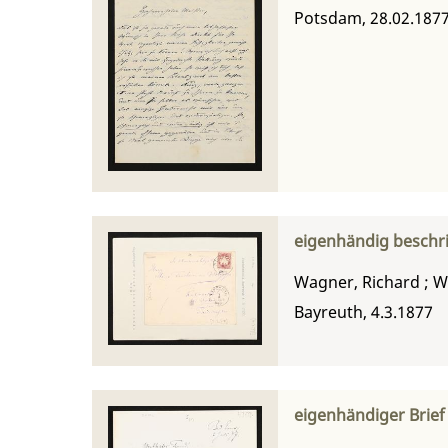
Potsdam, 28.02.187
eigenhändig beschr
Wagner, Richard
;
W
Bayreuth, 4.3.1877
eigenhändiger Brie