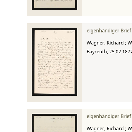
eigenhändiger Brie
Wagner, Richard
;
W
Bayreuth, 25.02.187
eigenhändiger Brie
Wagner, Richard
;
W