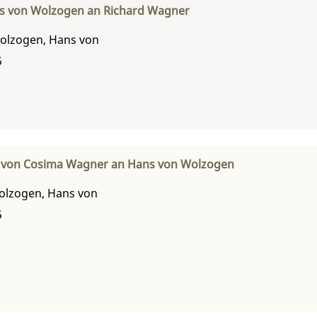
s von Wolzogen an Richard Wagner
olzogen, Hans von
5
f von Cosima Wagner an Hans von Wolzogen
olzogen, Hans von
5