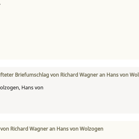
7
ifteter Briefumschlag von Richard Wagner an Hans von Wo
olzogen, Hans von
f von Richard Wagner an Hans von Wolzogen