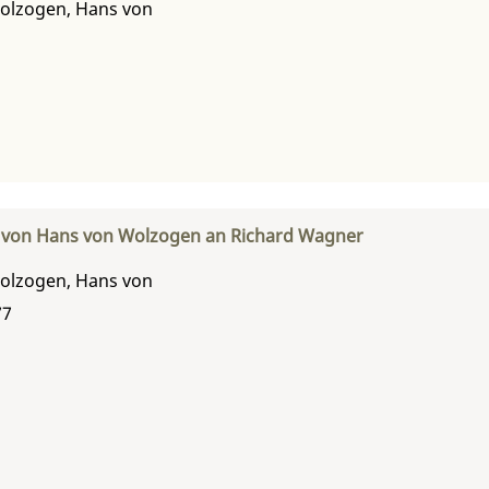
olzogen, Hans von
f von Hans von Wolzogen an Richard Wagner
olzogen, Hans von
77