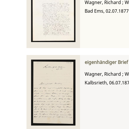
Wagner, Richard
;
W
Bad Ems, 02.07.1877
eigenhändiger Brie
Wagner, Richard
;
W
Kalbsrieth, 06.07.18