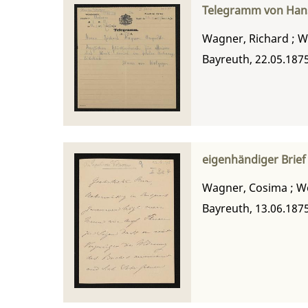
Telegramm von Han
Wagner, Richard
;
W
Bayreuth, 22.05.187
eigenhändiger Brie
Wagner, Cosima
;
W
Bayreuth, 13.06.187