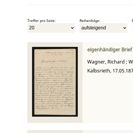
Treffer pro Seite:
Reihenfolge:
eigenhändiger Brie
Wagner, Richard
;
W
Kalbsrieth, 17.05.18