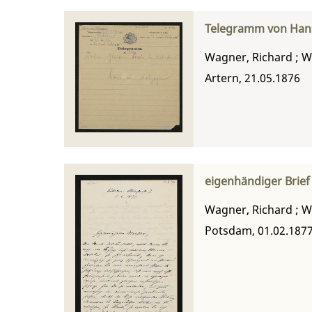
Telegramm von Han
Wagner, Richard
;
W
Artern, 21.05.1876
eigenhändiger Brie
Wagner, Richard
;
W
Potsdam, 01.02.187