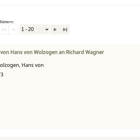
Blättern:
f von Hans von Wolzogen an Richard Wagner
olzogen, Hans von
73