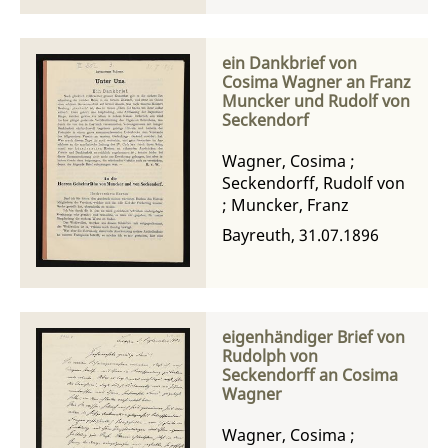
ein Dankbrief von
Cosima Wagner an Franz
Muncker und Rudolf von
Seckendorf
Wagner, Cosima
;
Seckendorff, Rudolf von
;
Muncker, Franz
Bayreuth, 31.07.1896
eigenhändiger Brief von
Rudolph von
Seckendorff an Cosima
Wagner
Wagner, Cosima
;