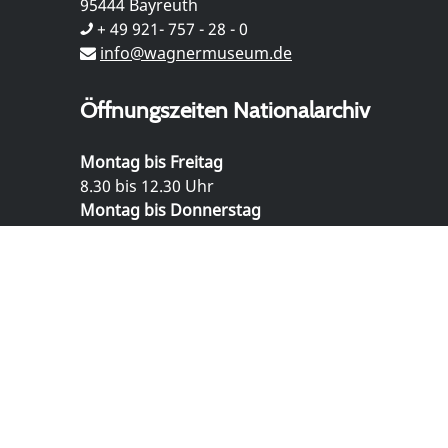
95444 Bayreuth
+ 49 921- 757 - 28 - 0
info@wagnermuseum.de
Öffnungszeiten Nationalarchiv
Montag bis Freitag
8.30 bis 12.30 Uhr
Montag bis Donnerstag
14.00 bis 16.30 Uhr
© Richard Wagner Museum Bayreuth
Datenschutz
Impressum
Kontakt und Anfahrt