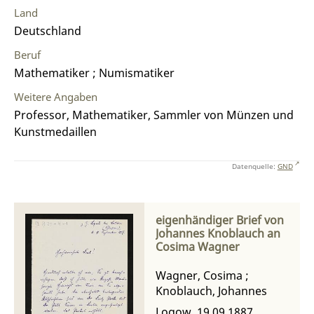
Land
Deutschland
Beruf
Mathematiker ; Numismatiker
Weitere Angaben
Professor, Mathematiker, Sammler von Münzen und
Kunstmedaillen
Datenquelle:
GND
eigenhändiger Brief von
Johannes Knoblauch an
Cosima Wagner
Wagner, Cosima
;
Knoblauch, Johannes
Logow, 19.09.1887