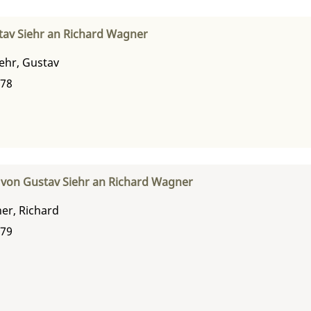
av Siehr an Richard Wagner
iehr, Gustav
878
 von Gustav Siehr an Richard Wagner
er, Richard
879