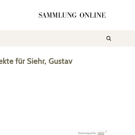
ekte
für
Siehr, Gustav
Datenquelle:
GND