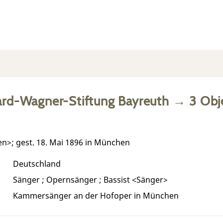
ard-Wagner-Stiftung Bayreuth
→
3
Obj
en>; gest. 18. Mai 1896 in München
Deutschland
Sänger ; Opernsänger ; Bassist <Sänger>
Kammersänger an der Hofoper in München