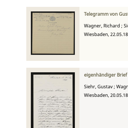
Telegramm von Gust
Wagner, Richard
;
S
Wiesbaden, 22.05.1
eigenhändiger Brief
Siehr, Gustav
;
Wagn
Wiesbaden, 20.05.1