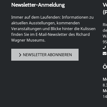
Newsletter-Anmeldung
V
(P
Immer auf dem Laufenden: Informationen zu
aktuellen Ausstellungen, kommenden
Ri
Veranstaltungen und Blicke hinter die Kulissen
de
finden Sie im E-Mail-Newsletter des Richard
Wa
Wagner Museums.
95
NEWSLETTER ABONNIEREN
Ö
Mo
8.
Mo
14