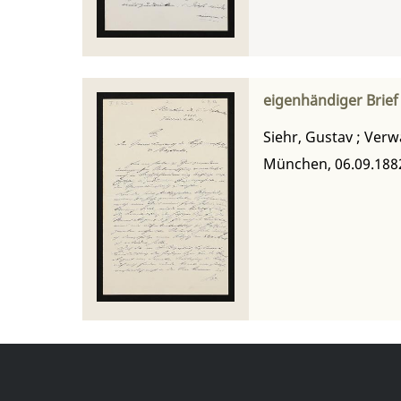
eigenhändiger Brief
Siehr, Gustav
;
Verwa
München, 06.09.188