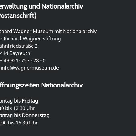
erwaltung und Nationalarchiv
ostanschrift)
chard Wagner Museum mit Nationalarchiv
r Richard-Wagner-Stiftung
hnfriedstraße 2
444 Bayreuth
+ 49 921- 757 - 28 - 0
info@wagnermuseum.de
ffnungszeiten Nationalarchiv
ntag bis Freitag
30 bis 12.30 Uhr
ntag bis Donnerstag
.00 bis 16.30 Uhr