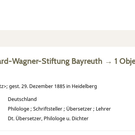
ard-Wagner-Stiftung Bayreuth
→
1
Obje
tz>; gest. 29. Dezember 1885 in Heidelberg
Deutschland
Philologe ; Schriftsteller ; Übersetzer ; Lehrer
Dt. Übersetzer, Philologe u. Dichter