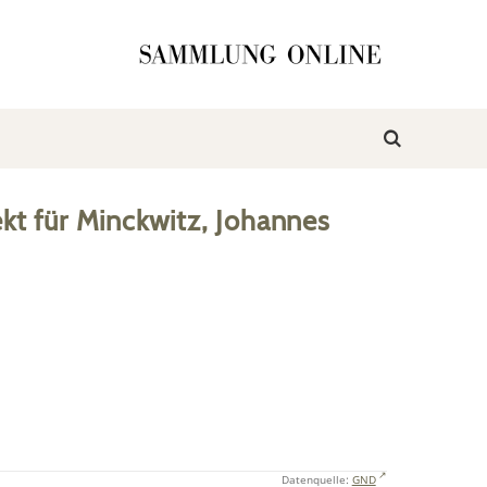
kt
für
Minckwitz, Johannes
Datenquelle:
GND