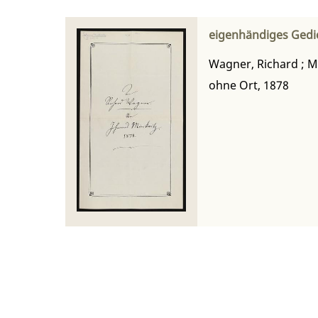
eigenhändiges Gedi
Wagner, Richard
;
M
ohne Ort, 1878