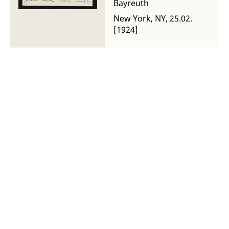
Bayreuth
New York, NY, 25.02.
[1924]