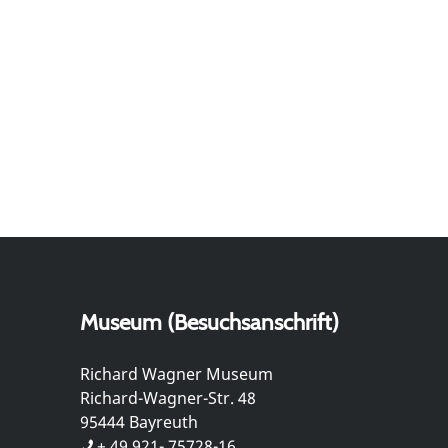
Museum (Besuchsanschrift)
Richard Wagner Museum
Richard-Wagner-Str. 48
95444 Bayreuth
+ 49 921- 75728-16