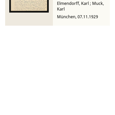
Elmendorff, Karl
;
Muck,
Karl
München, 07.11.1929