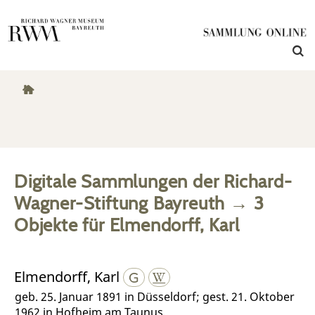
Digitale Sammlungen der Richard-
Wagner-Stiftung Bayreuth
→
3
Objekte
für
Elmendorff, Karl
Elmendorff, Karl
geb. 25. Januar 1891 in Düsseldorf; gest. 21. Oktober
1962 in Hofheim am Taunus