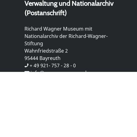
Verwaltung und Nationalarchiv
(Postanschrift)
Richard Wagner Museum mit
Nationalarchiv der Richard-Wagner-
Stiftung
Wahnfriedstraße 2
95444 Bayreuth
+ 49 921- 757 - 28 - 0
info@wagnermuseum.de
Öffnungszeiten Nationalarchiv
Montag bis Freitag
8.30 bis 12.30 Uhr
Montag bis Donnerstag
14.00 bis 16.30 Uhr