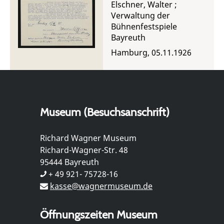
Bühnenfestspiele
Elschner, Walter
;
Verwaltung der
Bühnenfestspiele
Bayreuth
Hamburg, 05.11.1926
Museum (Besuchsanschrift)
Richard Wagner Museum
Richard-Wagner-Str. 48
95444 Bayreuth
+ 49 921- 75728-16
kasse@wagnermuseum.de
Öffnungszeiten Museum