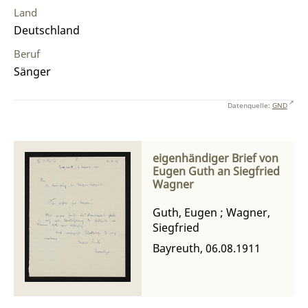
Land
Deutschland
Beruf
Sänger
Datenquelle:
GND
eigenhändiger Brief von
Eugen Guth an Siegfried
Wagner
Guth, Eugen
;
Wagner,
Siegfried
Bayreuth, 06.08.1911