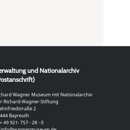
erwaltung und Nationalarchiv
ostanschrift)
chard Wagner Museum mit Nationalarchiv
r Richard-Wagner-Stiftung
hnfriedstraße 2
444 Bayreuth
+ 49 921- 757 - 28 - 0
info@wagnermuseum.de