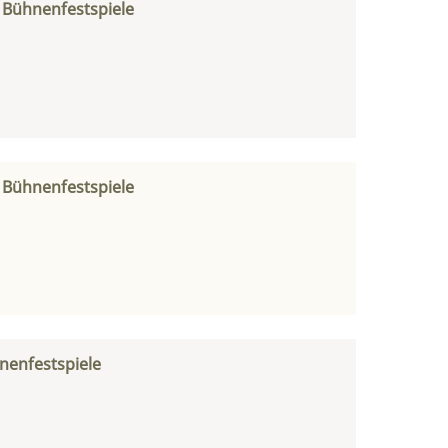
 Bühnenfestspiele
 Bühnenfestspiele
nenfestspiele