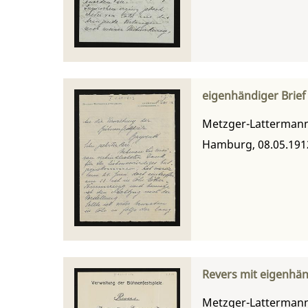
eigenhändiger Brief
Metzger-Lattermann,
Hamburg, 08.05.191
Revers mit eigenhän
Metzger-Lattermann,