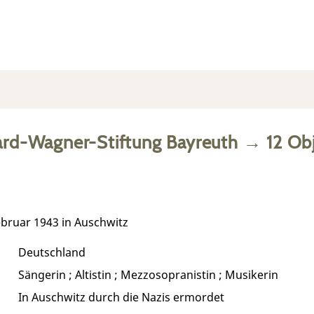
ard-Wagner-Stiftung Bayreuth
→
12
Obj
Februar 1943 in Auschwitz
Deutschland
Sängerin ; Altistin ; Mezzosopranistin ; Musikerin
In Auschwitz durch die Nazis ermordet