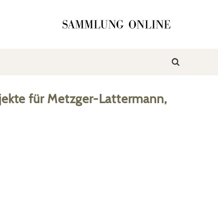
ekte
für
Metzger-Lattermann,