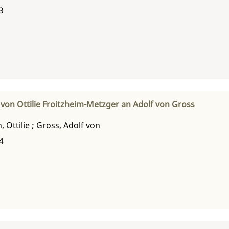
3
 von Ottilie Froitzheim-Metzger an Adolf von Gross
 Ottilie
;
Gross, Adolf von
4