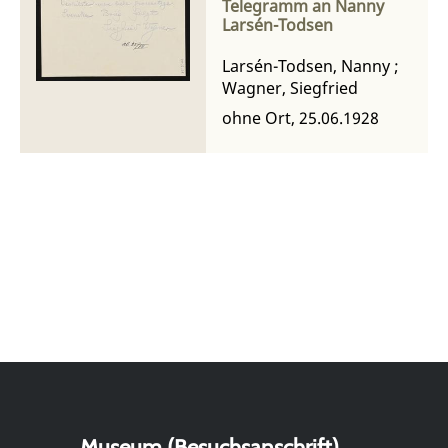
Telegramm an Nanny
Larsén-Todsen
Larsén-Todsen, Nanny
;
Wagner, Siegfried
ohne Ort, 25.06.1928
Museum (Besuchsanschrift)