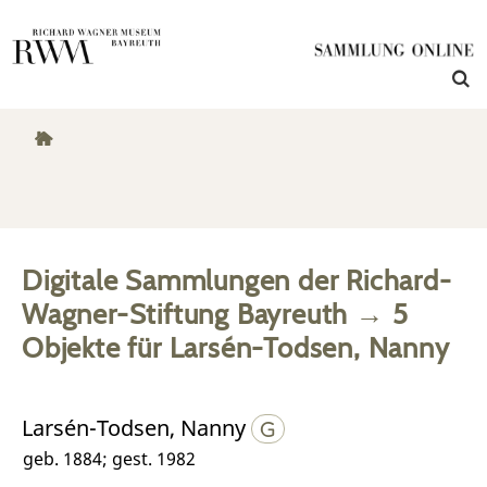
Digitale Sammlungen der Richard-
Wagner-Stiftung Bayreuth
→
5
Objekte
für
Larsén-Todsen, Nanny
Larsén-Todsen, Nanny
geb. 1884; gest. 1982