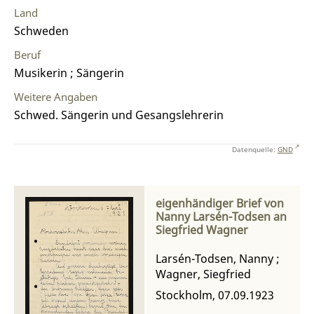
Land
Schweden
Beruf
Musikerin ; Sängerin
Weitere Angaben
Schwed. Sängerin und Gesangslehrerin
Datenquelle:
GND
eigenhändiger Brief von
Nanny Larsén-Todsen an
Siegfried Wagner
Larsén-Todsen, Nanny
;
Wagner, Siegfried
Stockholm, 07.09.1923