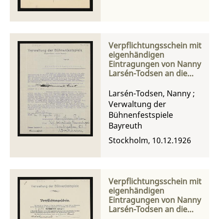
Verpflichtungsschein mit
eigenhändigen
Eintragungen von Nanny
Larsén-Todsen an die
Verwaltung der
Bühnenfestspiele
Larsén-Todsen, Nanny
;
Verwaltung der
Bühnenfestspiele
Bayreuth
Stockholm, 10.12.1926
Verpflichtungsschein mit
eigenhändigen
Eintragungen von Nanny
Larsén-Todsen an die
Verwaltung der