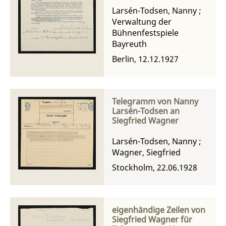
Bühnenfestspiele
Larsén-Todsen, Nanny
;
Verwaltung der
Bühnenfestspiele
Bayreuth
Berlin, 12.12.1927
Telegramm von Nanny
Larsén-Todsen an
Siegfried Wagner
Larsén-Todsen, Nanny
;
Wagner, Siegfried
Stockholm, 22.06.1928
eigenhändige Zeilen von
Siegfried Wagner für