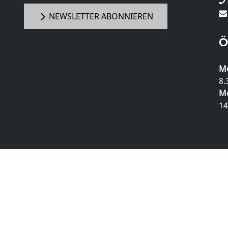
NEWSLETTER ABONNIEREN
Ö
Mo
8.
Mo
14