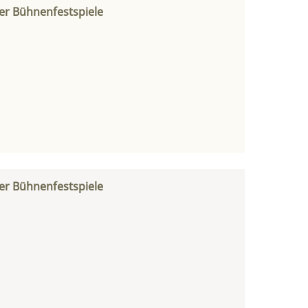
er Bühnenfestspiele
er Bühnenfestspiele