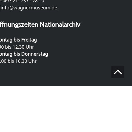
+ 49 921- 757 - 28 - 0
info@wagnermuseum.de
ffnungszeiten Nationalarchiv
ntag bis Freitag
30 bis 12.30 Uhr
ntag bis Donnerstag
.00 bis 16.30 Uhr
Datenschutz
Impressum
Kontakt und Anfahrt