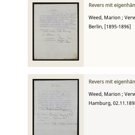
Revers mit eigenhä
Weed, Marion
;
Verw
Berlin, [1895-1896]
Revers mit eigenhä
Weed, Marion
;
Verw
Hamburg, 02.11.189