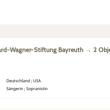
ard-Wagner-Stiftung Bayreuth
→
2
Obj
Deutschland ; USA
Sängerin ; Sopranistin