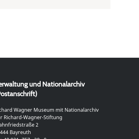
erwaltung und Nationalarchiv
ostanschrift)
chard Wagner Museum mit Nationalarchiv
r Richard-Wagner-Stiftung
hnfriedstraße 2
444 Bayreuth