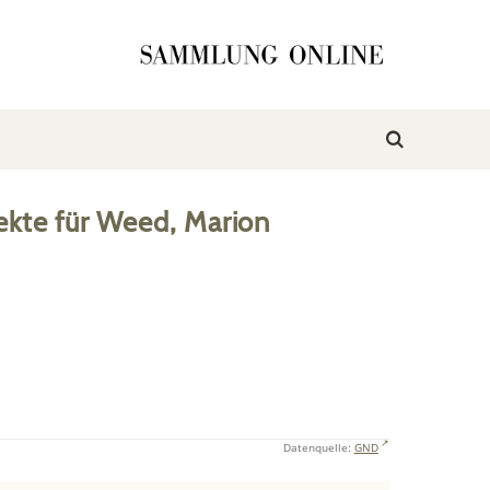
ekte
für
Weed, Marion
Datenquelle:
GND