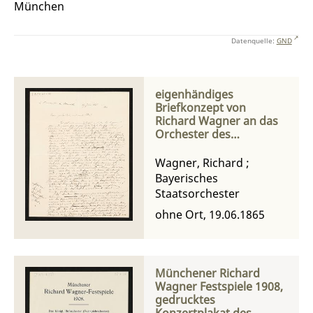
München
Datenquelle:
GND
eigenhändiges
Briefkonzept von
Richard Wagner an das
Orchester des
Münchner Hoftheaters
Wagner, Richard
;
Bayerisches
Staatsorchester
ohne Ort, 19.06.1865
Münchener Richard
Wagner Festspiele 1908,
gedrucktes
Konzertplakat des