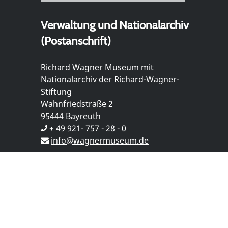
Verwaltung und Nationalarchiv
(Postanschrift)
Richard Wagner Museum mit
Nationalarchiv der Richard-Wagner-
Stiftung
Wahnfriedstraße 2
95444 Bayreuth
+ 49 921- 757 - 28 - 0
info@wagnermuseum.de
Öffnungszeiten Nationalarchiv
Montag bis Freitag
8.30 bis 12.30 Uhr
Montag bis Donnerstag