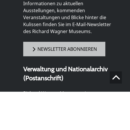
Informationen zu aktuellen
Ausstellungen, kommenden
Veranstaltungen und Blicke hinter die
Kulissen finden Sie im E-Mail-Newsletter
des Richard Wagner Museums.
NEWSLETTER ABONNIEREN
Verwaltung und Nationalarchiv
(Postanschrift)
Richard Wagner Museum mit
Nationalarchiv der Richard-Wagner-
Stiftung
Wahnfriedstraße 2
95444 Bayreuth
+ 49 921- 757 - 28 - 0