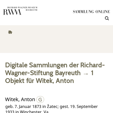
Digitale Sammlungen der Richard-
Wagner-Stiftung Bayreuth
→
1
Objekt
für
Witek, Anton
Witek, Anton
geb. 7. Januar 1873 in Žatec; gest. 19. September
1933 in Winchester, Va.