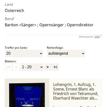
Land
Österreich
Beruf
Bariton <Sänger> ; Opernsänger ; Operndirektor
Datenquelle:
GND
Treffer pro Seite:
Reihenfolge:
Blättern:
Lohengrin, 1. Aufzug, 1.
Szene, Ernest Blanc als
Friedrich von Telramund,
Eberhard Waechter als
Der Heerrufer des