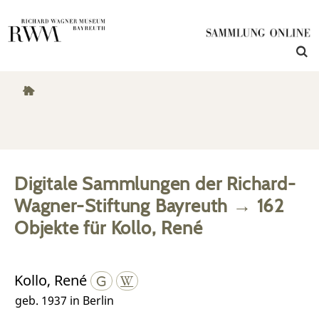
Digitale Sammlungen der Richard-
Wagner-Stiftung Bayreuth
→
162
Objekte
für
Kollo, René
Kollo, René
geb. 1937 in Berlin