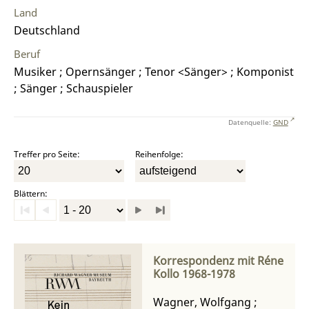
Land
Deutschland
Beruf
Musiker ; Opernsänger ; Tenor <Sänger> ; Komponist
; Sänger ; Schauspieler
Datenquelle:
GND
Treffer pro Seite:
Reihenfolge:
Blättern:
Korrespondenz mit Réne
Kollo 1968-1978
Wagner, Wolfgang
;