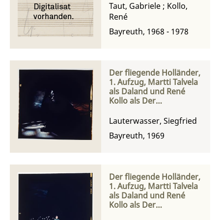
Taut, Gabriele
;
Kollo,
René
Bayreuth, 1968 - 1978
Der fliegende Holländer,
1. Aufzug, Martti Talvela
als Daland und René
Kollo als Der
Steuermann
Lauterwasser, Siegfried
Bayreuth, 1969
Der fliegende Holländer,
1. Aufzug, Martti Talvela
als Daland und René
Kollo als Der
Steuermann