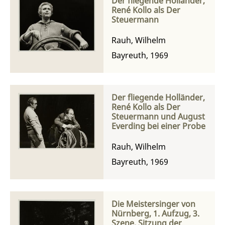
Der fliegende Holländer,
René Kollo als Der
Steuermann
Rauh, Wilhelm
Bayreuth, 1969
Der fliegende Holländer,
René Kollo als Der
Steuermann und August
Everding bei einer Probe
Rauh, Wilhelm
Bayreuth, 1969
Die Meistersinger von
Nürnberg, 1. Aufzug, 3.
Szene, Sitzung der