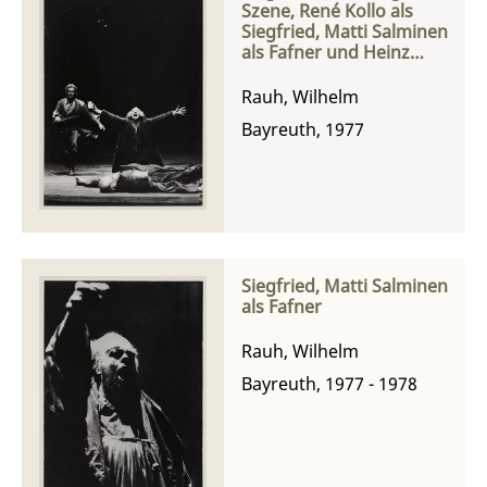
Szene, René Kollo als
Siegfried, Matti Salminen
als Fafner und Heinz
Zednik als Mime
Rauh, Wilhelm
Bayreuth, 1977
Siegfried, Matti Salminen
als Fafner
Rauh, Wilhelm
Bayreuth, 1977 - 1978