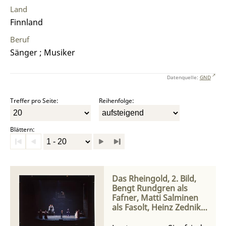
Land
Finnland
Beruf
Sänger ; Musiker
Datenquelle:
GND
Treffer pro Seite:
Reihenfolge:
Blättern:
Das Rheingold, 2. Bild,
Bengt Rundgren als
Fafner, Matti Salminen
als Fasolt, Heinz Zednik
als Loge und Eva