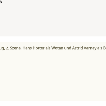
58
ug, 2. Szene, Hans Hotter als Wotan und Astrid Varnay als 