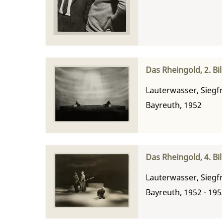
Das Rheingold, 2. Bi
Lauterwasser, Siegf
Bayreuth, 1952
Das Rheingold, 4. Bi
Lauterwasser, Siegf
Bayreuth, 1952 - 19