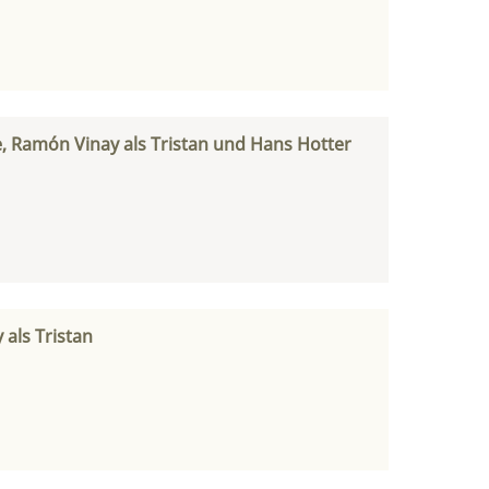
ne, Ramón Vinay als Tristan und Hans Hotter
 als Tristan