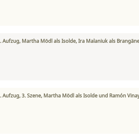
1. Aufzug, Martha Mödl als Isolde, Ira Malaniuk als Brangä
2. Aufzug, 3. Szene, Martha Mödl als Isolde und Ramón Vinay