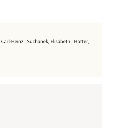
 Carl-Heinz
;
Suchanek, Elisabeth
;
Hotter,