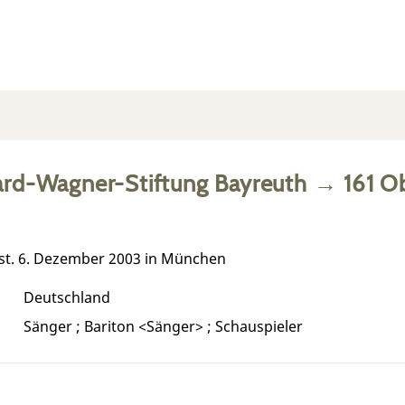
ard-Wagner-Stiftung Bayreuth
→
161
Ob
est. 6. Dezember 2003 in München
Deutschland
Sänger ; Bariton <Sänger> ; Schauspieler