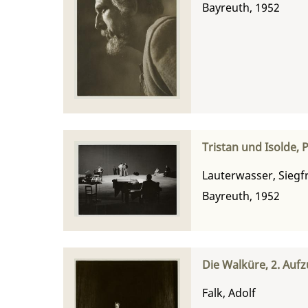
Bayreuth, 1952
Tristan und Isolde, 
Lauterwasser, Siegf
Bayreuth, 1952
Die Walküre, 2. Aufz
Falk, Adolf