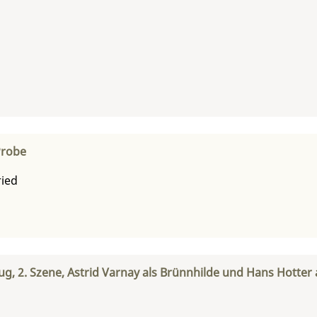
Probe
ried
ug, 2. Szene, Astrid Varnay als Brünnhilde und Hans Hotter