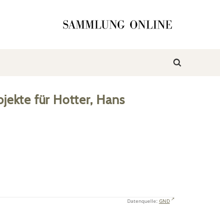
jekte
für
Hotter, Hans
Datenquelle:
GND