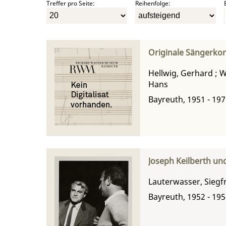
Treffer pro Seite:
Reihenfolge:
Originale Sängerko
Hellwig, Gerhard
;
W
Hans
Bayreuth, 1951 - 19
Joseph Keilberth un
Lauterwasser, Siegf
Bayreuth, 1952 - 19