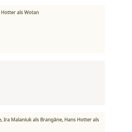
s Hotter als Wotan
de, Ira Malaniuk als Brangäne, Hans Hotter als