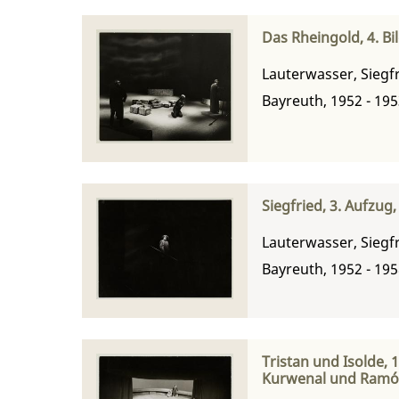
Das Rheingold, 4. Bi
Lauterwasser, Siegf
Bayreuth, 1952 - 19
Siegfried, 3. Aufzug
Lauterwasser, Siegf
Bayreuth, 1952 - 19
Tristan und Isolde, 
Kurwenal und Ramón 