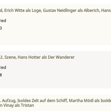
ld, Erich Witte als Loge, Gustav Neidlinger als Alberich, Han
ried
53
, 2. Szene, Hans Hotter als Der Wanderer
ried
58
1. Aufzug, Isoldes Zelt auf dem Schiff, Martha Mödl als Isol
Vinay als Tristan