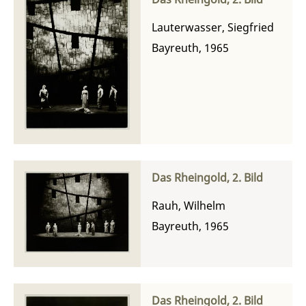
Lauterwasser, Siegfried
Bayreuth, 1965
Das Rheingold, 2. Bild
Rauh, Wilhelm
Bayreuth, 1965
Das Rheingold, 2. Bild