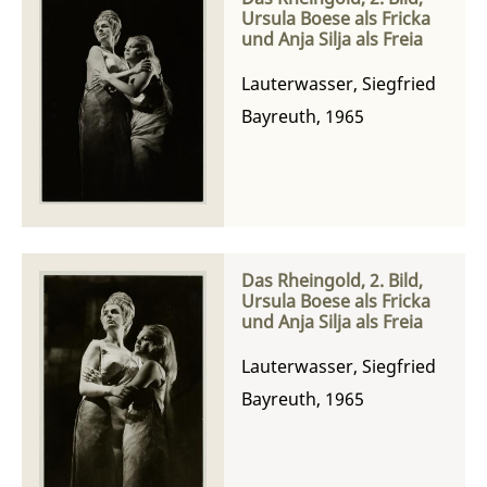
Ursula Boese als Fricka
und Anja Silja als Freia
Lauterwasser, Siegfried
Bayreuth, 1965
Das Rheingold, 2. Bild,
Ursula Boese als Fricka
und Anja Silja als Freia
Lauterwasser, Siegfried
Bayreuth, 1965