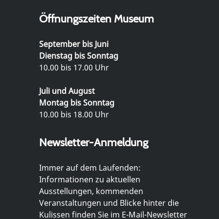
Öffnungszeiten Museum
September bis Juni
Dienstag bis Sonntag
10.00 bis 17.00 Uhr
Juli und August
Montag bis Sonntag
10.00 bis 18.00 Uhr
Newsletter-Anmeldung
Immer auf dem Laufenden:
Informationen zu aktuellen
Ausstellungen, kommenden
Veranstaltungen und Blicke hinter die
Kulissen finden Sie im E-Mail-Newsletter