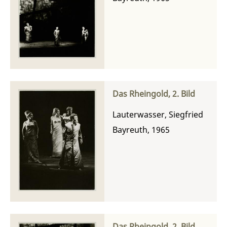
Das Rheingold, 2. Bild
Lauterwasser, Siegfried
Bayreuth, 1965
Das Rheingold, 2. Bild