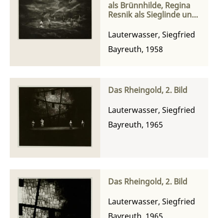
als Brünnhilde, Regina
Resnik als Sieglinde und
die Walküren
Lauterwasser, Siegfried
Bayreuth, 1958
Das Rheingold, 2. Bild
Lauterwasser, Siegfried
Bayreuth, 1965
Das Rheingold, 2. Bild
Lauterwasser, Siegfried
Bayreuth, 1965