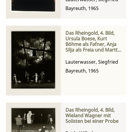
Bayreuth, 1965
Das Rheingold, 4. Bild,
Ursula Boese, Kurt
Böhme als Fafner, Anja
Silja als Freia und Martti
Talvela als Fasolt
Lauterwasser, Siegfried
Bayreuth, 1965
Das Rheingold, 4. Bild,
Wieland Wagner mit
Solisten bei einer Probe