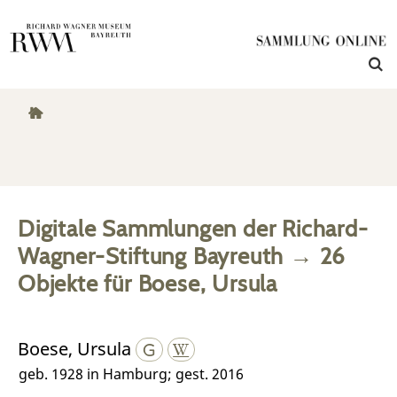
Digitale Sammlungen der Richard-
Wagner-Stiftung Bayreuth
→
26
Objekte
für
Boese, Ursula
Boese, Ursula
geb. 1928 in Hamburg; gest. 2016