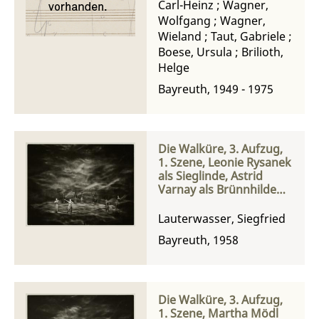
Carl-Heinz
;
Wagner,
Wolfgang
;
Wagner,
Wieland
;
Taut, Gabriele
;
Boese, Ursula
;
Brilioth,
Helge
Bayreuth, 1949 - 1975
Die Walküre, 3. Aufzug,
1. Szene, Leonie Rysanek
als Sieglinde, Astrid
Varnay als Brünnhilde
und die Walküren
Lauterwasser, Siegfried
Bayreuth, 1958
Die Walküre, 3. Aufzug,
1. Szene, Martha Mödl