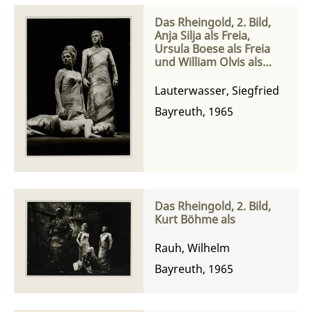
Das Rheingold, 2. Bild,
Anja Silja als Freia,
Ursula Boese als Freia
und William Olvis als
Froh
Lauterwasser, Siegfried
Bayreuth, 1965
Das Rheingold, 2. Bild,
Kurt Böhme als
Rauh, Wilhelm
Bayreuth, 1965