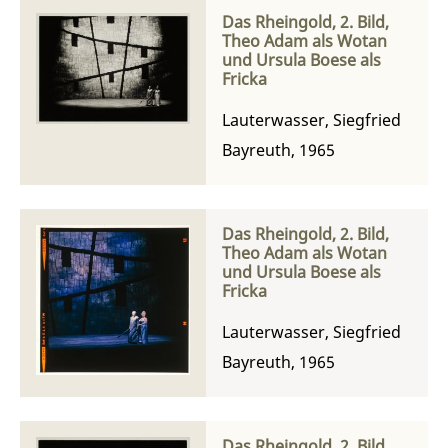
Das Rheingold, 2. Bild,
Theo Adam als Wotan
und Ursula Boese als
Fricka
Lauterwasser, Siegfried
Bayreuth, 1965
Das Rheingold, 2. Bild,
Theo Adam als Wotan
und Ursula Boese als
Fricka
Lauterwasser, Siegfried
Bayreuth, 1965
Das Rheingold, 2. Bild,