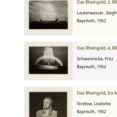
Das Rheingold, 2. Bi
Lauterwasser, Siegf
Bayreuth, 1952
Das Rheingold, 4. B
Schwennicke, Fritz
Bayreuth, 1952
Das Rheingold, Ira M
Strelow, Liselotte
Bayreuth, 1952