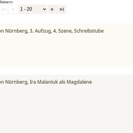
Blättern:
on Nürnberg, 3. Aufzug, 4. Szene, Schreibstube
on Nürnberg, Ira Malaniuk als Magdalene