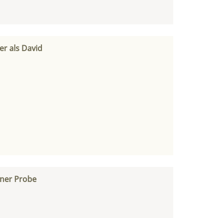
r als David
iner Probe