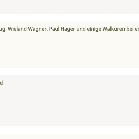
zug, Wieland Wagner, Paul Hager und einige Walküren bei e
ld