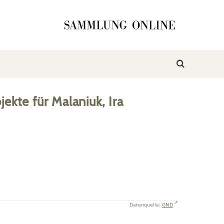
jekte
für
Malaniuk, Ira
Datenquelle:
GND