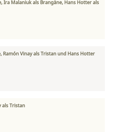
de, Ira Malaniuk als Brangäne, Hans Hotter als
ne, Ramón Vinay als Tristan und Hans Hotter
 als Tristan