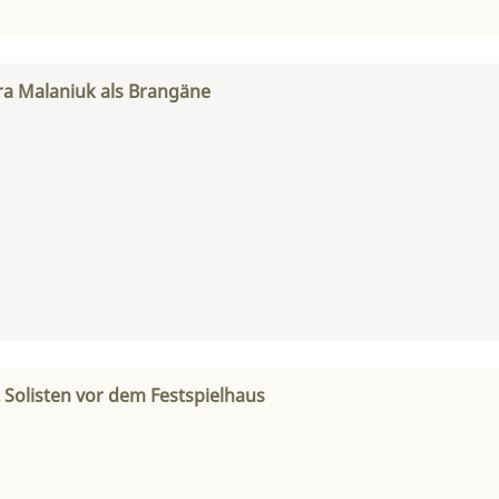
Ira Malaniuk als Brangäne
Solisten vor dem Festspielhaus