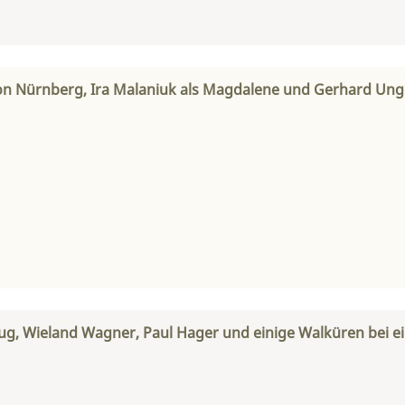
on Nürnberg, Ira Malaniuk als Magdalene und Gerhard Unge
zug, Wieland Wagner, Paul Hager und einige Walküren bei e