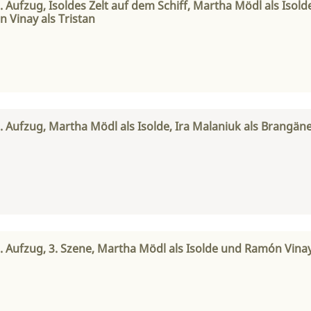
1. Aufzug, Isoldes Zelt auf dem Schiff, Martha Mödl als Isol
Vinay als Tristan
1. Aufzug, Martha Mödl als Isolde, Ira Malaniuk als Brangä
2. Aufzug, 3. Szene, Martha Mödl als Isolde und Ramón Vinay