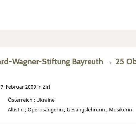
ard-Wagner-Stiftung Bayreuth
→
25
Ob
7. Februar 2009 in Zirl
Österreich ; Ukraine
Altistin ; Opernsängerin ; Gesangslehrerin ; Musikerin