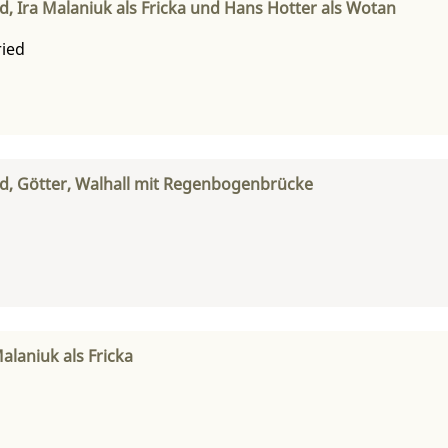
ld, Ira Malaniuk als Fricka und Hans Hotter als Wotan
ried
ild, Götter, Walhall mit Regenbogenbrücke
alaniuk als Fricka