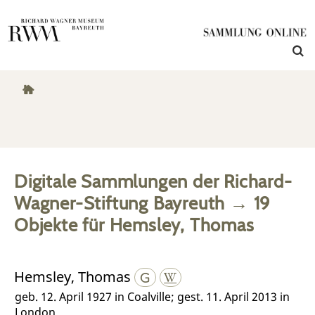
Digitale Sammlungen der Richard-
Wagner-Stiftung Bayreuth
→
19
Objekte
für
Hemsley, Thomas
Hemsley, Thomas
geb. 12. April 1927 in Coalville; gest. 11. April 2013 in
London