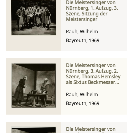
Die Meistersinger von
Nürnberg, 1. Aufzug, 3.
Szene, Sitzung der
Meistersinger
Rauh, Wilhelm
Bayreuth, 1969
Die Meistersinger von
Nürnberg, 3. Aufzug, 2.
Szene, Thomas Hemsley
als Sixtus Beckmesser
und Norman Bailey als
Hans Sachs
Rauh, Wilhelm
Bayreuth, 1969
Die Meistersinger von