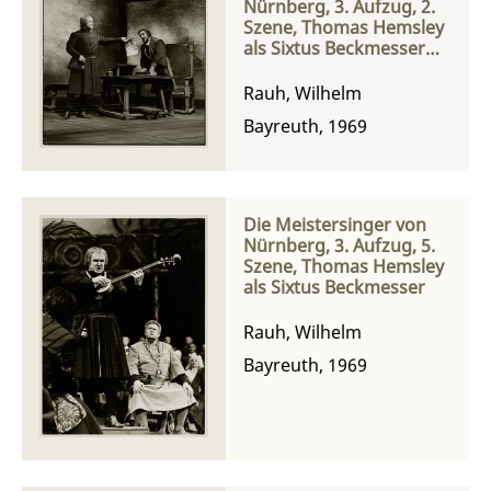
Nürnberg, 3. Aufzug, 2.
Szene, Thomas Hemsley
als Sixtus Beckmesser
und Norman Bailey als
Hans Sachs
Rauh, Wilhelm
Bayreuth, 1969
Die Meistersinger von
Nürnberg, 3. Aufzug, 5.
Szene, Thomas Hemsley
als Sixtus Beckmesser
Rauh, Wilhelm
Bayreuth, 1969