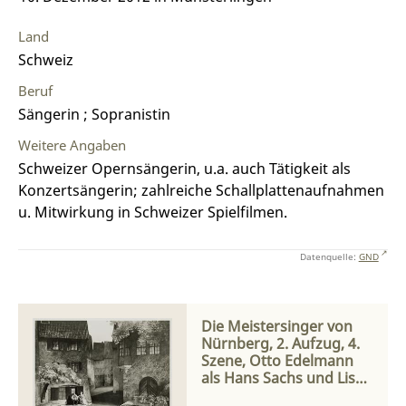
Land
Schweiz
Beruf
Sängerin ; Sopranistin
Weitere Angaben
Schweizer Opernsängerin, u.a. auch Tätigkeit als
Konzertsängerin; zahlreiche Schallplattenaufnahmen
u. Mitwirkung in Schweizer Spielfilmen.
Datenquelle:
GND
Die Meistersinger von
Nürnberg, 2. Aufzug, 4.
Szene, Otto Edelmann
als Hans Sachs und Lisa
Della Casa als Eva