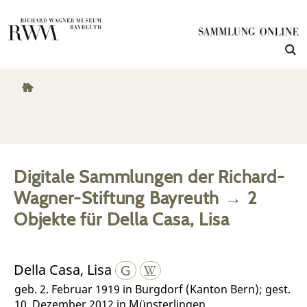
Digitale Sammlungen der Richard-
Wagner-Stiftung Bayreuth
→
2
Objekte
für
Della Casa, Lisa
Della Casa, Lisa
geb. 2. Februar 1919 in Burgdorf (Kanton Bern); gest.
10. Dezember 2012 in Münsterlingen