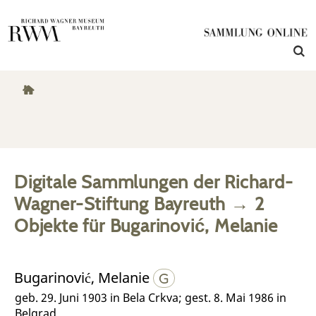
Digitale Sammlungen der Richard-
Wagner-Stiftung Bayreuth
→
2
Objekte
für
Bugarinović, Melanie
Bugarinović, Melanie
geb. 29. Juni 1903 in Bela Crkva; gest. 8. Mai 1986 in
Belgrad