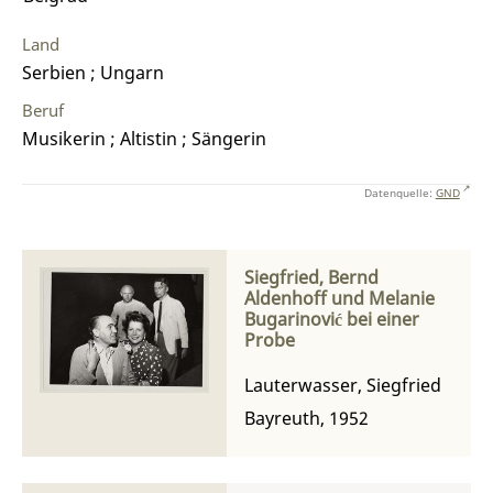
Land
Serbien ; Ungarn
Beruf
Musikerin ; Altistin ; Sängerin
Datenquelle:
GND
Siegfried, Bernd
Aldenhoff und Melanie
Bugarinović bei einer
Probe
Lauterwasser, Siegfried
Bayreuth, 1952