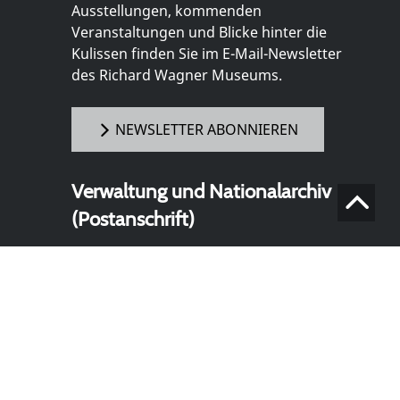
Ausstellungen, kommenden
Veranstaltungen und Blicke hinter die
Kulissen finden Sie im E-Mail-Newsletter
des Richard Wagner Museums.
NEWSLETTER ABONNIEREN
Verwaltung und Nationalarchiv
(Postanschrift)
Richard Wagner Museum mit
Nationalarchiv der Richard-Wagner-
Stiftung
Wahnfriedstraße 2
95444 Bayreuth
+ 49 921- 757 - 28 - 0
info@wagnermuseum.de