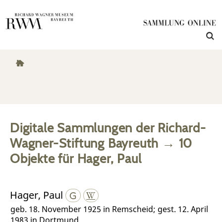
Digitale Sammlungen der Richard-
Wagner-Stiftung Bayreuth
→
10
Objekte
für
Hager, Paul
Hager, Paul
geb. 18. November 1925 in Remscheid; gest. 12. April
1983 in Dortmund