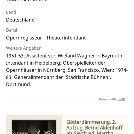
Land
Deutschland
Beruf
Opernregisseur ; Theaterintendant
Weitere Angaben
1951-53: Assistent von Wieland Wagner in Bayreuth;
Intendant in Heidelberg; Oberspielleiter der
Opernhäuser in Nürnberg, San Francisco, Wien; 1974-
83: Generalintendant der 'Städtische Bühnen',
Dortmund.
Datenquelle:
GND
Götterdämmerung, 2.
Aufzug, Bernd Aldenhoff
als Siegfried, Martha