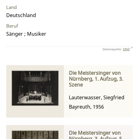
Land
Deutschland
Beruf
Sänger ; Musiker
Datenquelle:
GND
Die Meistersinger von
Nürnberg, 1. Aufzug, 3.
Szene
Lauterwasser, Siegfried
Bayreuth, 1956
Die Meistersinger von
Nürnberg, 3. Aufzug, 5.