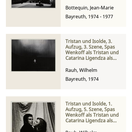
Brangäne und Catarina
Ligendza als Isolde
Bottequin, Jean-Marie
Bayreuth, 1974 - 1977
Tristan und Isolde, 3.
Aufzug, 3. Szene, Spas
Wenkoff als Tristan und
Catarina Ligendza als
Isolde
Rauh, Wilhelm
Bayreuth, 1974
Tristan und Isolde, 1.
Aufzug, 5. Szene, Spas
Wenkoff als Tristan und
Catarina Ligendza als
Isolde