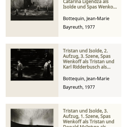
Catarina Ligendza als
Isolde und Spas Wenkoff
als Tristan
Bottequin, Jean-Marie
Bayreuth, 1977
Tristan und Isolde, 2.
Aufzug, 3. Szene, Spas
Wenkoff als Tristan und
Karl Ridderbusch als
König Marke
Bottequin, Jean-Marie
Bayreuth, 1977
Tristan und Isolde, 3.
Aufzug, 1. Szene, Spas
Wenkoff als Tristan und
Donald McIntyre als