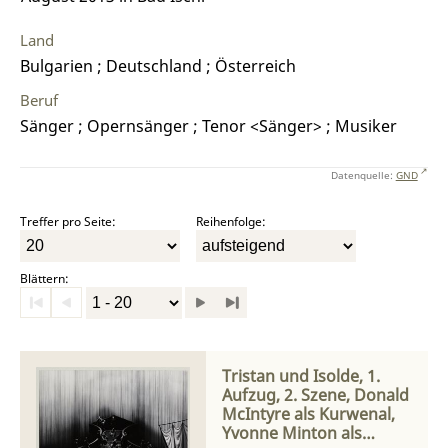
Land
Bulgarien ; Deutschland ; Österreich
Beruf
Sänger ; Opernsänger ; Tenor <Sänger> ; Musiker
Datenquelle:
GND
Treffer pro Seite:
Reihenfolge:
Blättern:
Tristan und Isolde, 1.
Aufzug, 2. Szene, Donald
McIntyre als Kurwenal,
Yvonne Minton als