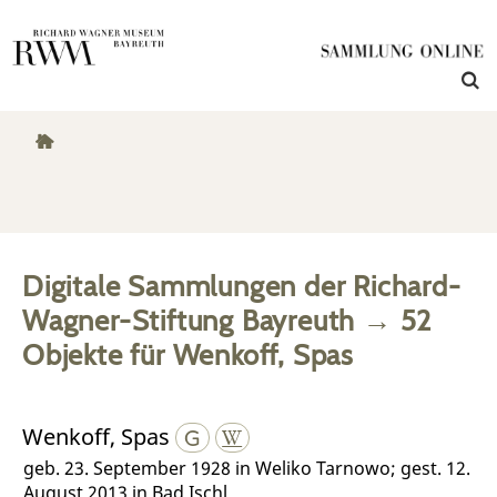
Digitale Sammlungen der Richard-
Wagner-Stiftung Bayreuth
→
52
Objekte
für
Wenkoff, Spas
Wenkoff, Spas
geb. 23. September 1928 in Weliko Tarnowo; gest. 12.
August 2013 in Bad Ischl