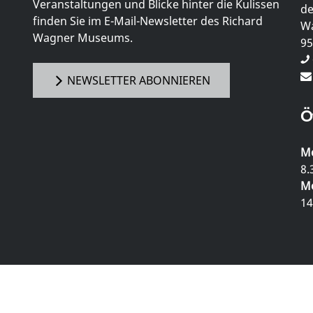
Veranstaltungen und Blicke hinter die Kulissen
de
finden Sie im E-Mail-Newsletter des Richard
Wa
Wagner Museums.
95
NEWSLETTER ABONNIEREN
Ö
Mo
8.
Mo
14