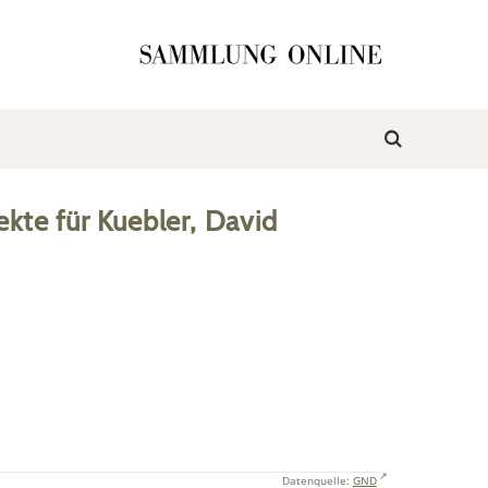
ekte
für
Kuebler, David
Datenquelle:
GND