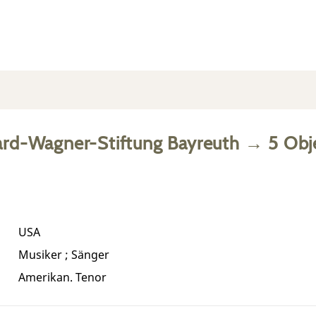
ard-Wagner-Stiftung Bayreuth
→
5
Obj
USA
Musiker ; Sänger
Amerikan. Tenor