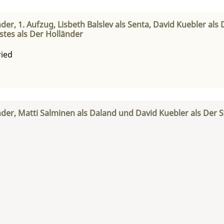
der, 1. Aufzug, Lisbeth Balslev als Senta, David Kuebler al
tes als Der Holländer
ried
nder, Matti Salminen als Daland und David Kuebler als Der