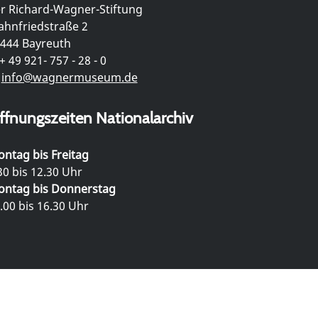
r Richard-Wagner-Stiftung
hnfriedstraße 2
444 Bayreuth
+ 49 921- 757 - 28 - 0
info@wagnermuseum.de
ffnungszeiten Nationalarchiv
ntag bis Freitag
30 bis 12.30 Uhr
ntag bis Donnerstag
.00 bis 16.30 Uhr