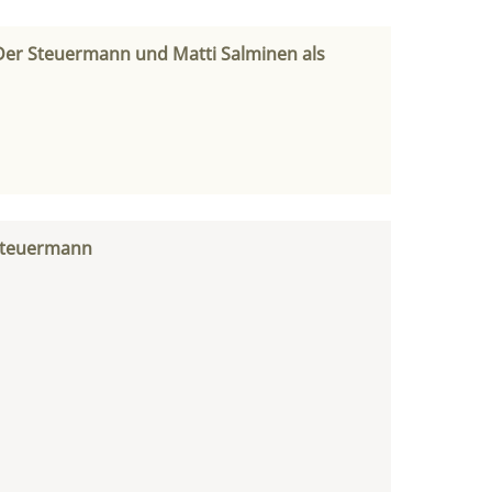
s Der Steuermann und Matti Salminen als
 Steuermann