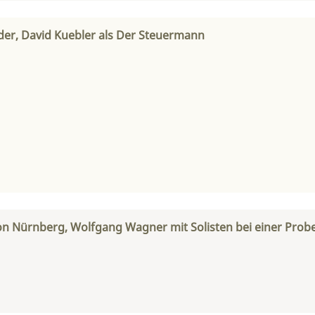
der, David Kuebler als Der Steuermann
on Nürnberg, Wolfgang Wagner mit Solisten bei einer Prob