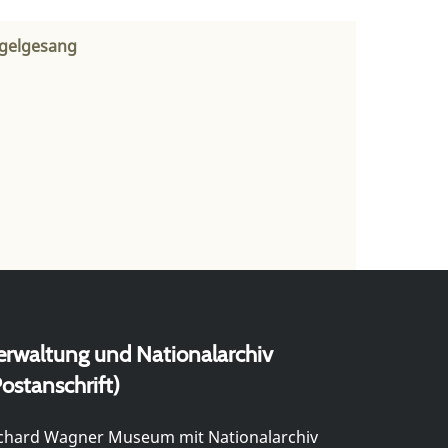
ogelgesang
erwaltung und Nationalarchiv
ostanschrift)
chard Wagner Museum mit Nationalarchiv