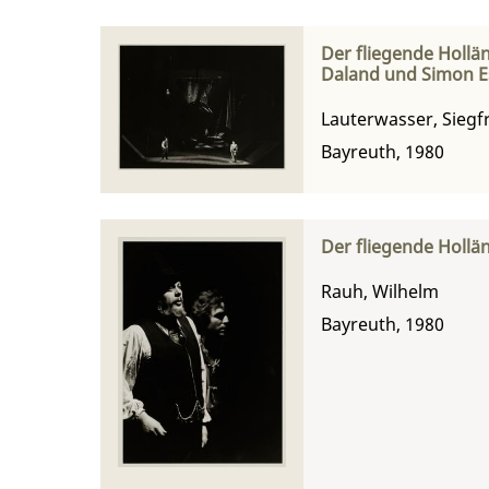
Der fliegende Hollän
Daland und Simon Es
Lauterwasser, Siegf
Bayreuth, 1980
Der fliegende Hollä
Rauh, Wilhelm
Bayreuth, 1980