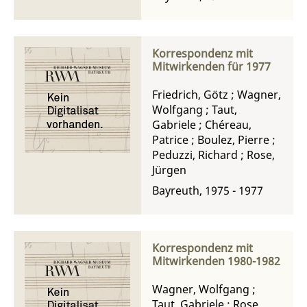
Korrespondenz mit
Mitwirkenden für 1977
Friedrich, Götz
;
Wagner,
Wolfgang
;
Taut,
Gabriele
;
Chéreau,
Patrice
;
Boulez, Pierre
;
Peduzzi, Richard
;
Rose,
Jürgen
Bayreuth, 1975 - 1977
Korrespondenz mit
Mitwirkenden 1980-1982
Wagner, Wolfgang
;
Taut, Gabriele
;
Rose,