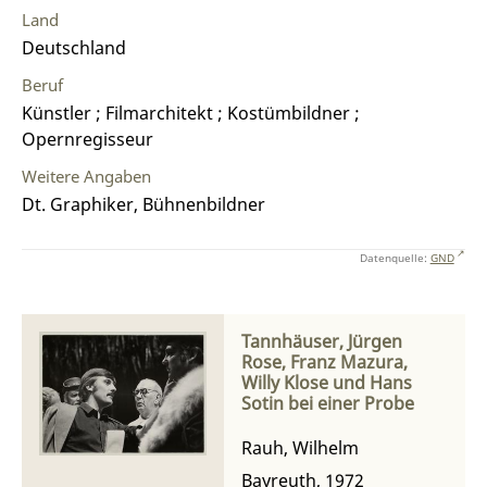
Land
Deutschland
Beruf
Künstler ; Filmarchitekt ; Kostümbildner ;
Opernregisseur
Weitere Angaben
Dt. Graphiker, Bühnenbildner
Datenquelle:
GND
Tannhäuser, Jürgen
Rose, Franz Mazura,
Willy Klose und Hans
Sotin bei einer Probe
Rauh, Wilhelm
Bayreuth, 1972