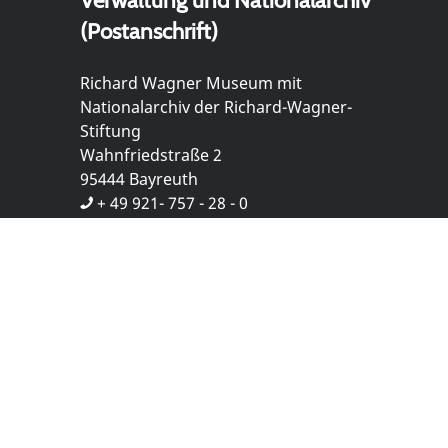
Verwaltung und Nationalarchiv
(Postanschrift)
Richard Wagner Museum mit
Nationalarchiv der Richard-Wagner-
Stiftung
Wahnfriedstraße 2
95444 Bayreuth
+ 49 921- 757 - 28 - 0
info@wagnermuseum.de
Öffnungszeiten Nationalarchiv
Montag bis Freitag
8.30 bis 12.30 Uhr
Montag bis Donnerstag
14.00 bis 16.30 Uhr