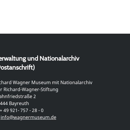
erwaltung und Nationalarchiv
ostanschrift)
chard Wagner Museum mit Nationalarchiv
r Richard-Wagner-Stiftung
hnfriedstraße 2
444 Bayreuth
+ 49 921- 757 - 28 - 0
info@wagnermuseum.de