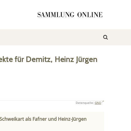
ekte
für
Demitz, Heinz Jürgen
Datenquelle:
GND
r Schweikart als Fafner und Heinz-Jürgen