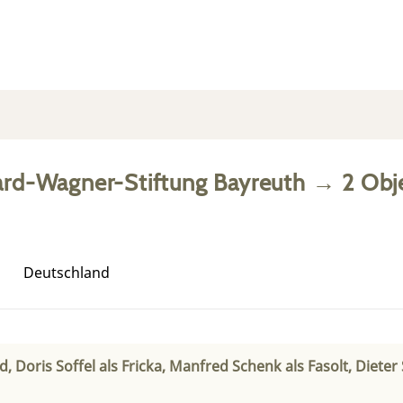
ard-Wagner-Stiftung Bayreuth
→
2
Obj
Deutschland
ld, Doris Soffel als Fricka, Manfred Schenk als Fasolt, Diete