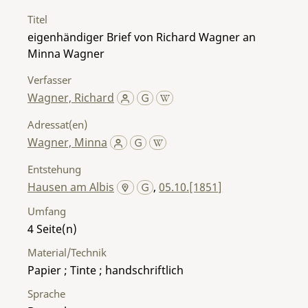
Titel
eigenhändiger Brief von Richard Wagner an
Minna Wagner
Verfasser
Wagner, Richard
Adressat(en)
Wagner, Minna
Entstehung
Hausen am Albis
,
05.10.[1851]
Umfang
4
Material/Technik
Papier ; Tinte ; handschriftlich
Sprache