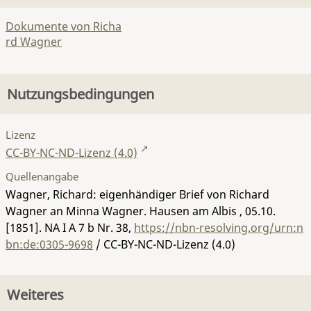
Dokumente von Richa
rd Wagner
Nutzungsbedingungen
Lizenz
CC-BY-NC-ND-Lizenz (4.0)
Quellenangabe
Wagner, Richard: eigenhändiger Brief von Richard
Wagner an Minna Wagner. Hausen am Albis , 05.10.
[1851].
NA I A 7 b Nr. 38
,
https://nbn-resolving.org/urn:n
bn:de:0305-9698
/ CC-BY-NC-ND-Lizenz (4.0)
Weiteres