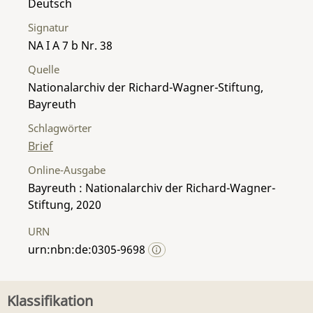
Deutsch
Signatur
NA I A 7 b Nr. 38
Quelle
Nationalarchiv der Richard-Wagner-Stiftung,
Bayreuth
Schlagwörter
Brief
Online-Ausgabe
Bayreuth : Nationalarchiv der Richard-Wagner-
Stiftung, 2020
URN
urn:nbn:de:0305-9698
Klassifikation