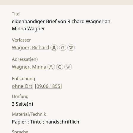
Titel
eigenhändiger Brief von Richard Wagner an
Minna Wagner
Verfasser
Wagner, Richard
Adressat(en)
Wagner, Minna
Entstehung
ohne Ort
,
[09.06.1855]
Umfang
3
Material/Technik
Papier ; Tinte ; handschriftlich
Sprache