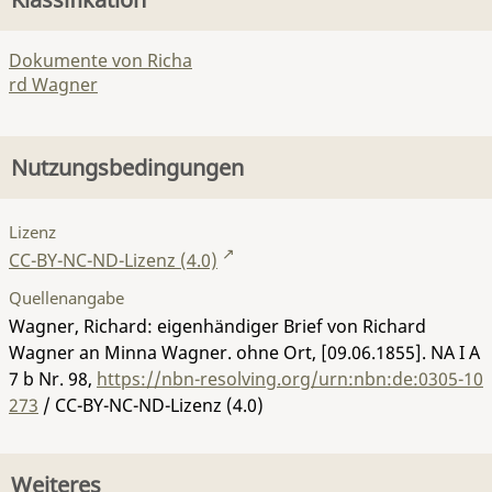
Dokumente von Richa
rd Wagner
Nutzungsbedingungen
Lizenz
CC-BY-NC-ND-Lizenz (4.0)
Quellenangabe
Wagner, Richard: eigenhändiger Brief von Richard
Wagner an Minna Wagner. ohne Ort, [09.06.1855].
NA I A
7 b Nr. 98
,
https://nbn-resolving.org/urn:nbn:de:0305-10
273
/ CC-BY-NC-ND-Lizenz (4.0)
Weiteres