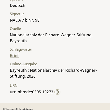
Deutsch
Signatur
NA I A 7 b Nr. 98
Quelle
Nationalarchiv der Richard-Wagner-Stiftung,
Bayreuth
Schlagwörter
Brief
Online-Ausgabe
Bayreuth : Nationalarchiv der Richard-Wagner-
Stiftung, 2020
URN
urn:nbn:de:0305-10273
Klassifikation