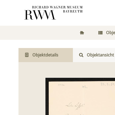
Obje
Objektdetails
Objektansicht