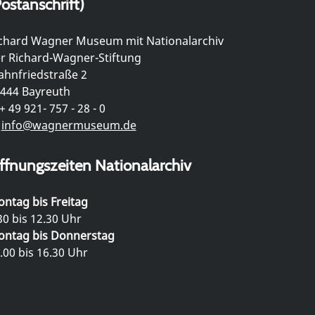
ostanschrift)
chard Wagner Museum mit Nationalarchiv
r Richard-Wagner-Stiftung
hnfriedstraße 2
444 Bayreuth
+ 49 921- 757 - 28 - 0
info@wagnermuseum.de
ffnungszeiten Nationalarchiv
ntag bis Freitag
30 bis 12.30 Uhr
ntag bis Donnerstag
.00 bis 16.30 Uhr