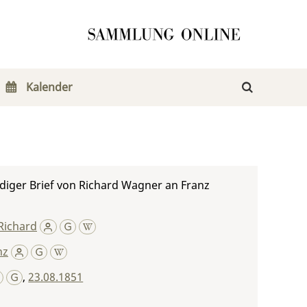
Kalender
diger Brief von Richard Wagner an Franz
Richard
nz
,
23.08.1851