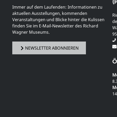
(P
Immer auf dem Laufenden: Informationen zu
aktuellen Ausstellungen, kommenden
Ri
Veranstaltungen und Blicke hinter die Kulissen
de
finden Sie im E-Mail-Newsletter des Richard
Wa
Wagner Museums.
95
NEWSLETTER ABONNIEREN
Ö
Mo
8.
Mo
14