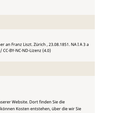
 an Franz Liszt. Zürich , 23.08.1851.
NA I A 3 a
/ CC-BY-NC-ND-Lizenz (4.0)
serer Website. Dort finden Sie die
 können Kosten entstehen, über die wir Sie