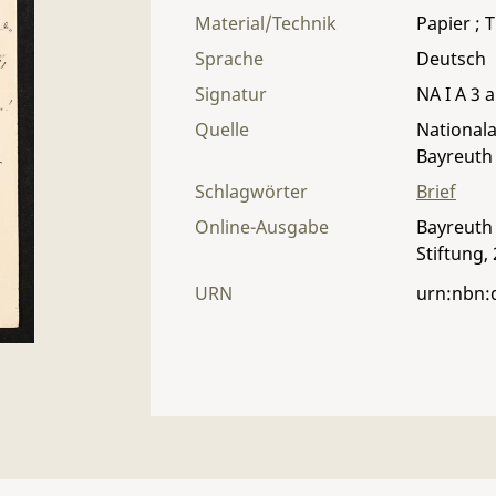
Material/Technik
Papier ; T
Sprache
Deutsch
Signatur
NA I A 3 a
Quelle
Nationala
Bayreuth
Schlagwörter
Brief
Online-Ausgabe
Bayreuth 
Stiftung,
URN
urn:nbn: