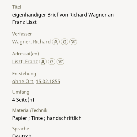
Titel
eigenhändiger Brief von Richard Wagner an
Franz Liszt
Verfasser
Wagner, Richard
Adressat(en)
Liszt, Franz
Entstehung
ohne Ort
,
15.02.1855
Umfang
4
Material/Technik
Papier ; Tinte ; handschriftlich
Sprache
Deutsch