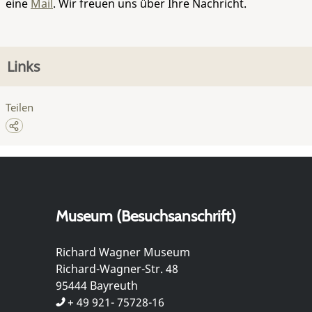
eine
Mail
. Wir freuen uns über Ihre Nachricht.
Links
Teilen
Museum (Besuchsanschrift)
Richard Wagner Museum
Richard-Wagner-Str. 48
95444 Bayreuth
+ 49 921- 75728-16