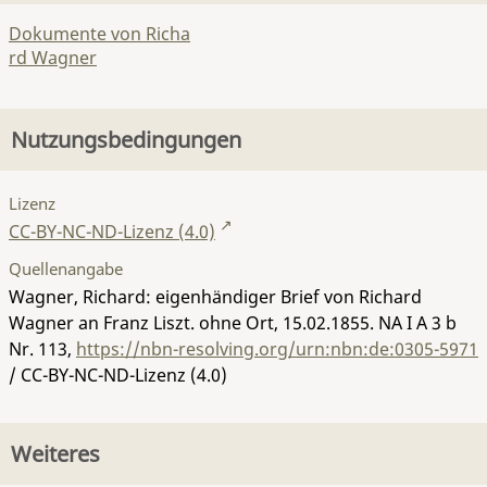
Dokumente von Richa
rd Wagner
Nutzungsbedingungen
Lizenz
CC-BY-NC-ND-Lizenz (4.0)
Quellenangabe
Wagner, Richard: eigenhändiger Brief von Richard
Wagner an Franz Liszt. ohne Ort, 15.02.1855.
NA I A 3 b
Nr. 113
,
https://nbn-resolving.org/urn:nbn:de:0305-5971
/ CC-BY-NC-ND-Lizenz (4.0)
Weiteres