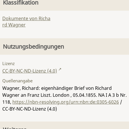
Klassifikation
Dokumente von Richa
rd Wagner
Nutzungsbedingungen
Lizenz
CC-BY-NC-ND-Lizenz (4.0)
Quellenangabe
Wagner, Richard: eigenhändiger Brief von Richard
Wagner an Franz Liszt. London , 05.04.1855.
NA I A 3 b Nr.
118
,
https://nbn-resolving.org/urn:nbn:de:0305-6026
/
CC-BY-NC-ND-Lizenz (4.0)