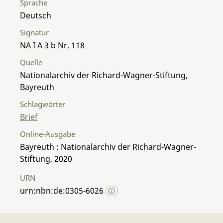
Sprache
Deutsch
Signatur
NA I A 3 b Nr. 118
Quelle
Nationalarchiv der Richard-Wagner-Stiftung,
Bayreuth
Schlagwörter
Brief
Online-Ausgabe
Bayreuth : Nationalarchiv der Richard-Wagner-
Stiftung, 2020
URN
urn:nbn:de:0305-6026