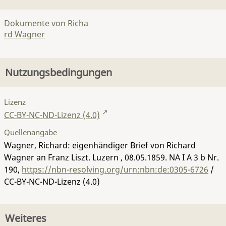
Dokumente von Richa
rd Wagner
Nutzungsbedingungen
Lizenz
CC-BY-NC-ND-Lizenz (4.0)
Quellenangabe
Wagner, Richard: eigenhändiger Brief von Richard
Wagner an Franz Liszt. Luzern , 08.05.1859.
NA I A 3 b Nr.
190
,
https://nbn-resolving.org/urn:nbn:de:0305-6726
/
CC-BY-NC-ND-Lizenz (4.0)
Weiteres