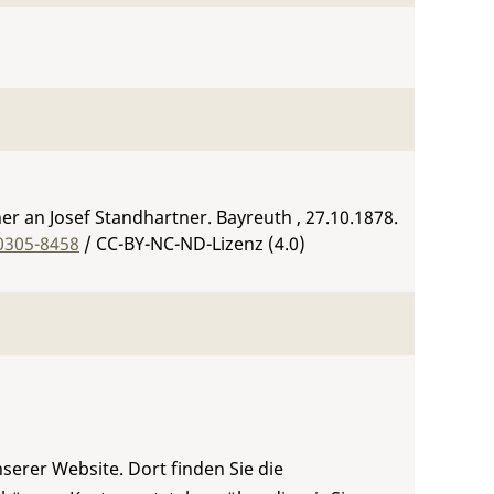
r an Josef Standhartner. Bayreuth , 27.10.1878.
0305-8458
/ CC-BY-NC-ND-Lizenz (4.0)
serer Website. Dort finden Sie die