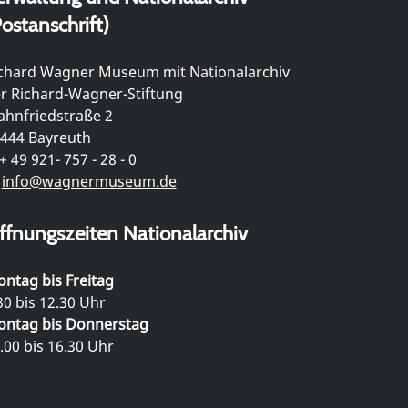
ostanschrift)
chard Wagner Museum mit Nationalarchiv
r Richard-Wagner-Stiftung
hnfriedstraße 2
444 Bayreuth
+ 49 921- 757 - 28 - 0
info@wagnermuseum.de
ffnungszeiten Nationalarchiv
ntag bis Freitag
30 bis 12.30 Uhr
ntag bis Donnerstag
.00 bis 16.30 Uhr