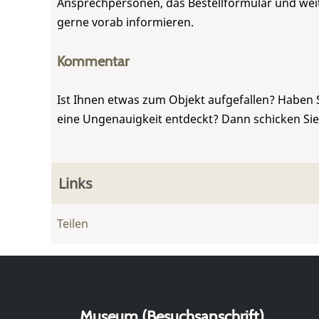
Ansprechpersonen, das Bestellformular und weite
gerne vorab informieren.
Kommentar
Ist Ihnen etwas zum Objekt aufgefallen? Haben 
eine Ungenauigkeit entdeckt? Dann schicken Si
Links
Teilen
Museum (Besuchsanschrift)