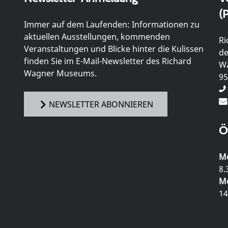
(P
Immer auf dem Laufenden: Informationen zu
aktuellen Ausstellungen, kommenden
Ri
Veranstaltungen und Blicke hinter die Kulissen
de
finden Sie im E-Mail-Newsletter des Richard
Wa
Wagner Museums.
95
NEWSLETTER ABONNIEREN
Ö
Mo
8.
Mo
14