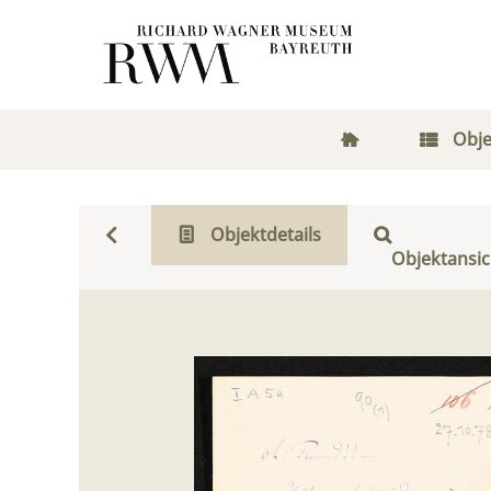
Obje
Objektdetails
Objektansic