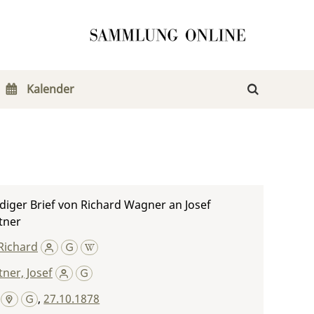
Kalender
iger Brief von Richard Wagner an Josef
tner
Richard
ner, Josef
,
27.10.1878