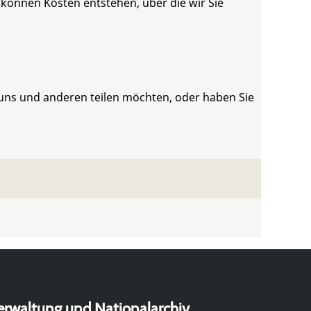
 können Kosten entstehen, über die wir Sie
 uns und anderen teilen möchten, oder haben Sie
erwaltung und Nationalarchiv