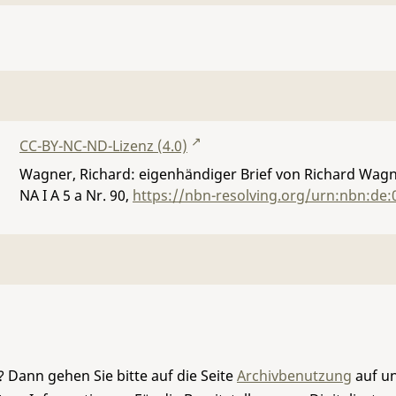
CC-BY-NC-ND-Lizenz (4.0)
Wagner, Richard: eigenhändiger Brief von Richard Wagne
NA I A 5 a Nr. 90
,
https://nbn-resolving.org/urn:nbn:de:
 Dann gehen Sie bitte auf die Seite
Archivbenutzung
auf un