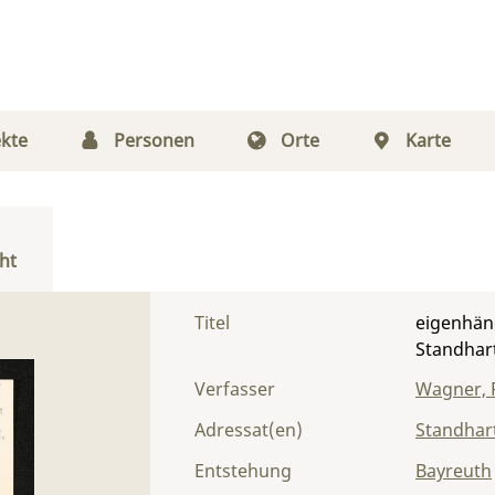
kte
Personen
Orte
Karte
ht
Titel
eigenhänd
Standhar
Verfasser
Wagner, 
Adressat(en)
Standhart
Entstehung
Bayreuth