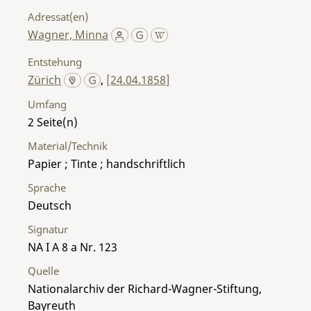
Adressat(en)
Wagner, Minna
Entstehung
Zürich
,
[24.04.1858]
Umfang
2
Material/Technik
Papier ; Tinte ; handschriftlich
Sprache
Deutsch
Signatur
NA I A 8 a Nr. 123
Quelle
Nationalarchiv der Richard-Wagner-Stiftung,
Bayreuth