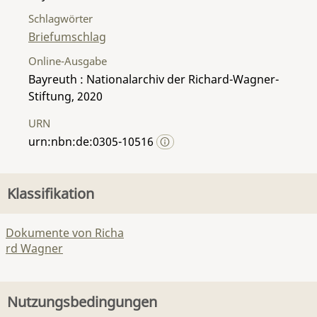
Schlagwörter
Briefumschlag
Online-Ausgabe
Bayreuth : Nationalarchiv der Richard-Wagner-
Stiftung, 2020
URN
urn:nbn:de:0305-10516
Klassifikation
Dokumente von Richa
rd Wagner
Nutzungsbedingungen