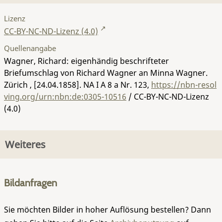
Lizenz
CC-BY-NC-ND-Lizenz (4.0)
Quellenangabe
Wagner, Richard: eigenhändig beschrifteter
Briefumschlag von Richard Wagner an Minna Wagner.
Zürich , [24.04.1858].
NA I A 8 a Nr. 123
,
https://nbn-resol
ving.org/urn:nbn:de:0305-10516
/ CC-BY-NC-ND-Lizenz
(4.0)
Weiteres
Bildanfragen
Sie möchten Bilder in hoher Auflösung bestellen? Dann