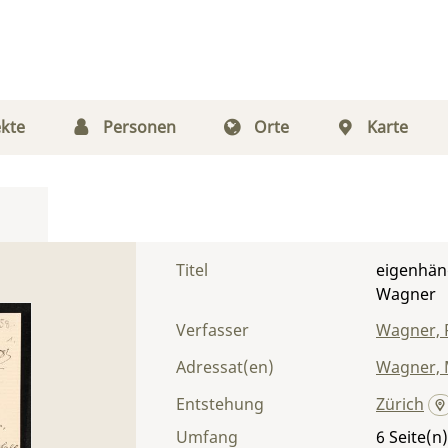
kte
Personen
Orte
Karte
Titel
eigenhän
Wagner
Verfasser
Wagner, 
Adressat(en)
Wagner, 
Entstehung
Zürich
Umfang
6