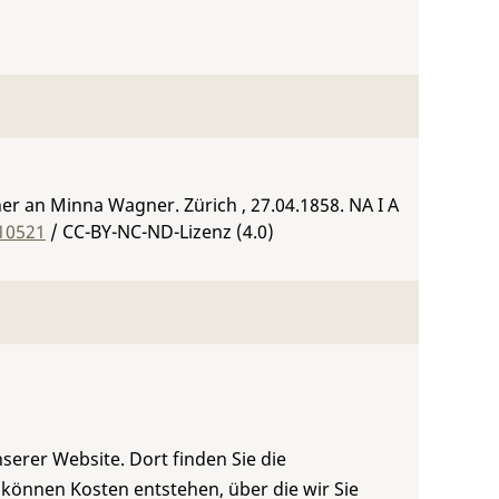
er an Minna Wagner. Zürich , 27.04.1858.
NA I A
-10521
/ CC-BY-NC-ND-Lizenz (4.0)
serer Website. Dort finden Sie die
 können Kosten entstehen, über die wir Sie