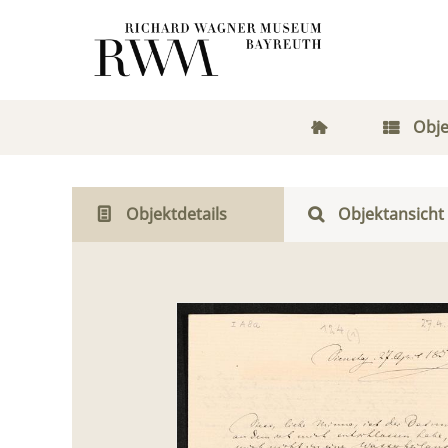
Obje
Objektdetails
Objektansicht