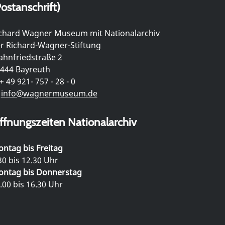
ostanschrift)
chard Wagner Museum mit Nationalarchiv
r Richard-Wagner-Stiftung
hnfriedstraße 2
444 Bayreuth
+ 49 921- 757 - 28 - 0
info@wagnermuseum.de
ffnungszeiten Nationalarchiv
ntag bis Freitag
30 bis 12.30 Uhr
ntag bis Donnerstag
.00 bis 16.30 Uhr