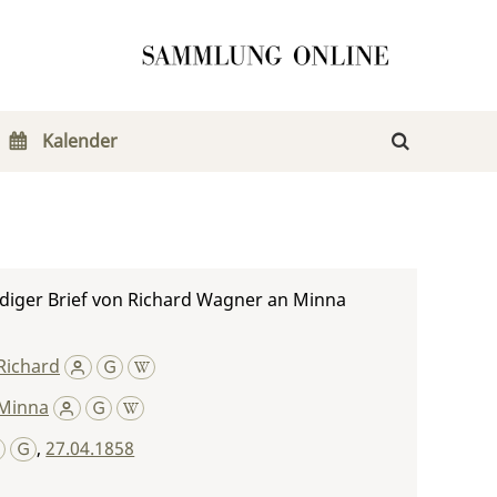
Kalender
diger Brief von Richard Wagner an Minna
Richard
Minna
,
27.04.1858