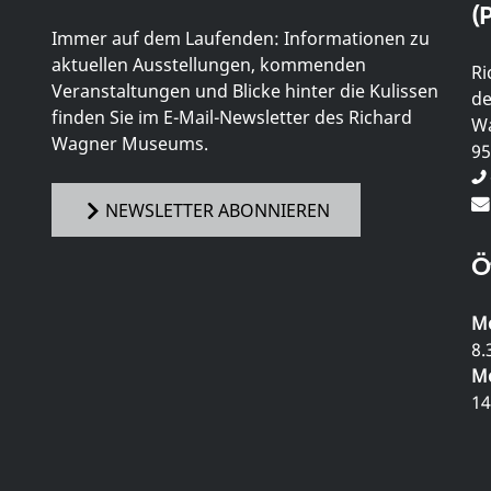
(P
Immer auf dem Laufenden: Informationen zu
aktuellen Ausstellungen, kommenden
Ri
Veranstaltungen und Blicke hinter die Kulissen
de
finden Sie im E-Mail-Newsletter des Richard
Wa
Wagner Museums.
95
NEWSLETTER ABONNIEREN
Ö
Mo
8.
Mo
14