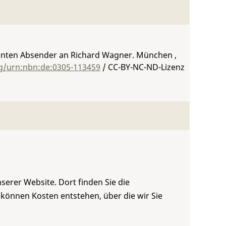
nten Absender an Richard Wagner. München ,
rg/urn:nbn:de:0305-113459
/ CC-BY-NC-ND-Lizenz
serer Website. Dort finden Sie die
 können Kosten entstehen, über die wir Sie