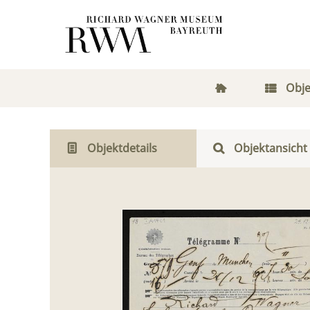
Obje
Objektdetails
Objektansicht