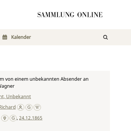
Kalender
m von einem unbekannten Absender an
Wagner
t, Unbekannt
Richard
,
24.12.1865