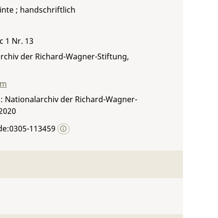
inte ; handschriftlich
c 1 Nr. 13
rchiv der Richard-Wagner-Stiftung,
mm
: Nationalarchiv der Richard-Wagner-
 2020
de:0305-113459