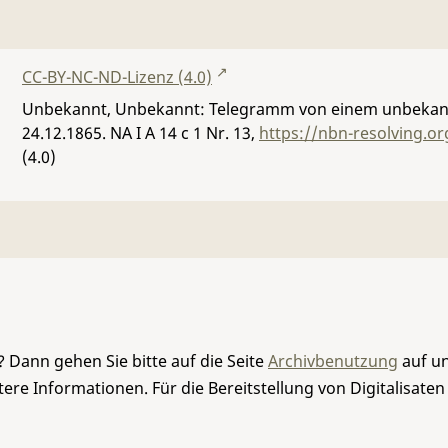
CC-BY-NC-ND-Lizenz (4.0)
Unbekannt, Unbekannt: Telegramm von einem unbekan
24.12.1865.
NA I A 14 c 1 Nr. 13
,
https://nbn-resolving.o
(4.0)
 Dann gehen Sie bitte auf die Seite
Archivbenutzung
auf un
re Informationen. Für die Bereitstellung von Digitalisaten