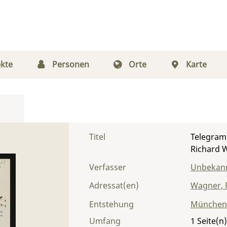
kte
Personen
Orte
Karte
Titel
Telegram
Richard 
Verfasser
Unbekann
Adressat(en)
Wagner, 
Entstehung
München
Umfang
1