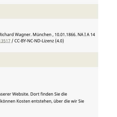
ichard Wagner. München , 10.01.1866.
NA I A 14
13517
/ CC-BY-NC-ND-Lizenz (4.0)
serer Website. Dort finden Sie die
 können Kosten entstehen, über die wir Sie