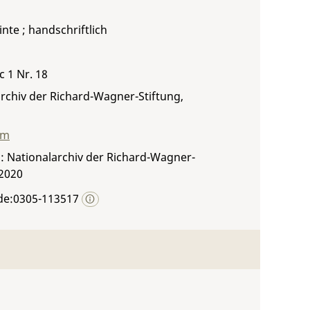
inte ; handschriftlich
c 1 Nr. 18
rchiv der Richard-Wagner-Stiftung,
mm
: Nationalarchiv der Richard-Wagner-
 2020
de:0305-113517