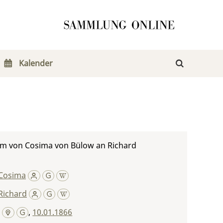
Kalender
m von Cosima von Bülow an Richard
Cosima
Richard
,
10.01.1866