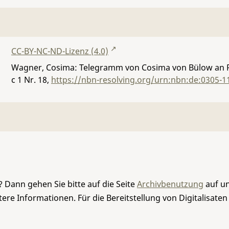
CC-BY-NC-ND-Lizenz (4.0)
Wagner, Cosima: Telegramm von Cosima von Bülow an R
c 1 Nr. 18
,
https://nbn-resolving.org/urn:nbn:de:0305-1
 Dann gehen Sie bitte auf die Seite
Archivbenutzung
auf un
re Informationen. Für die Bereitstellung von Digitalisaten