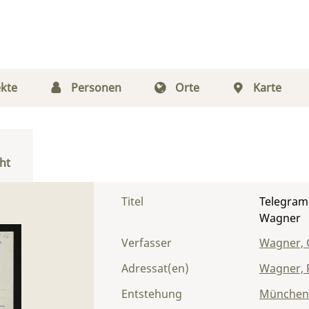
kte
Personen
Orte
Karte
ht
Titel
Telegram
Wagner
Verfasser
Wagner, 
Adressat(en)
Wagner, 
Entstehung
München