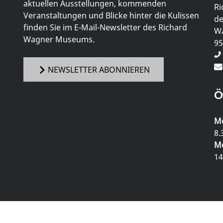
aktuellen Ausstellungen, kommenden
Ri
Veranstaltungen und Blicke hinter die Kulissen
de
finden Sie im E-Mail-Newsletter des Richard
Wa
Wagner Museums.
95
NEWSLETTER ABONNIEREN
Ö
Mo
8.
Mo
14