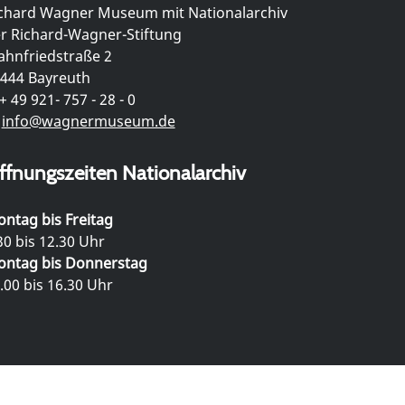
chard Wagner Museum mit Nationalarchiv
r Richard-Wagner-Stiftung
hnfriedstraße 2
444 Bayreuth
+ 49 921- 757 - 28 - 0
info@wagnermuseum.de
ffnungszeiten Nationalarchiv
ntag bis Freitag
30 bis 12.30 Uhr
ntag bis Donnerstag
.00 bis 16.30 Uhr