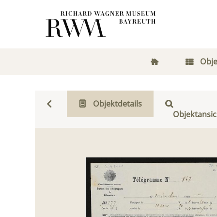
Obje
Objektdetails
Objektansic