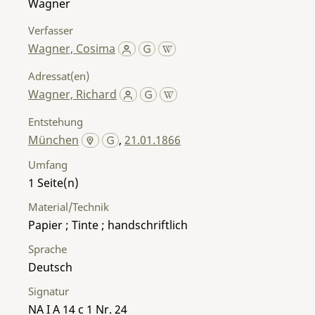
Wagner
Verfasser
Wagner, Cosima
Adressat(en)
Wagner, Richard
Entstehung
München
,
21.01.1866
Umfang
1
Material/Technik
Papier ; Tinte ; handschriftlich
Sprache
Deutsch
Signatur
NA I A 14 c 1 Nr. 24