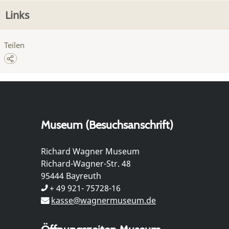
Links
Teilen
Museum (Besuchsanschrift)
Richard Wagner Museum
Richard-Wagner-Str. 48
95444 Bayreuth
+ 49 921- 75728-16
kasse@wagnermuseum.de