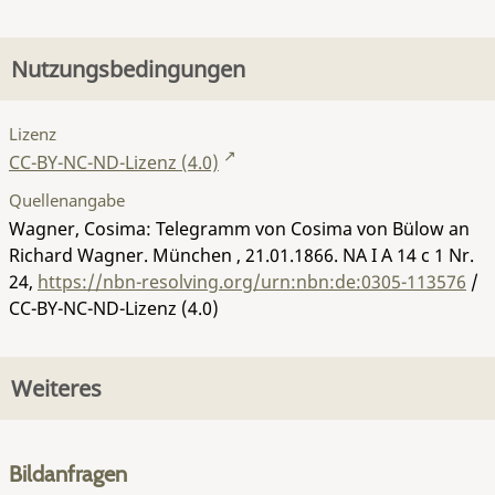
Nutzungsbedingungen
Lizenz
CC-BY-NC-ND-Lizenz (4.0)
Quellenangabe
Wagner, Cosima: Telegramm von Cosima von Bülow an
Richard Wagner. München , 21.01.1866.
NA I A 14 c 1 Nr.
24
,
https://nbn-resolving.org/urn:nbn:de:0305-113576
/
CC-BY-NC-ND-Lizenz (4.0)
Weiteres
Bildanfragen