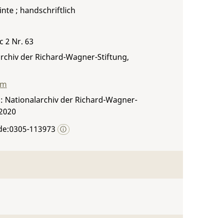
inte ; handschriftlich
c 2 Nr. 63
rchiv der Richard-Wagner-Stiftung,
mm
: Nationalarchiv der Richard-Wagner-
 2020
de:0305-113973