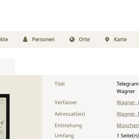
kte
Personen
Orte
Karte
Titel
Telegram
Wagner
Verfasser
Wagner, 
Adressat(en)
Wagner, 
Entstehung
München
Umfang
1