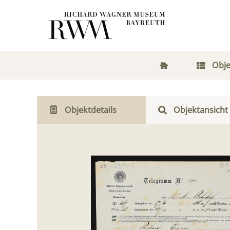
Obje
Objektdetails
Objektansicht