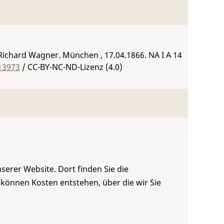
ichard Wagner. München , 17.04.1866.
NA I A 14
13973
/ CC-BY-NC-ND-Lizenz (4.0)
serer Website. Dort finden Sie die
 können Kosten entstehen, über die wir Sie