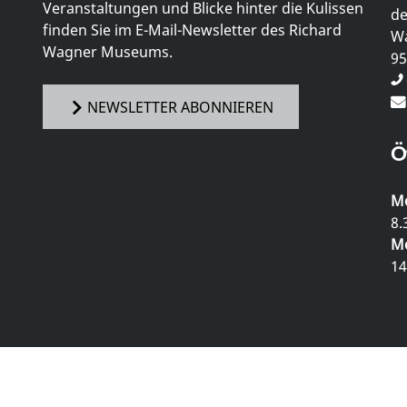
Veranstaltungen und Blicke hinter die Kulissen
de
finden Sie im E-Mail-Newsletter des Richard
Wa
Wagner Museums.
95
NEWSLETTER ABONNIEREN
Ö
Mo
8.
Mo
14