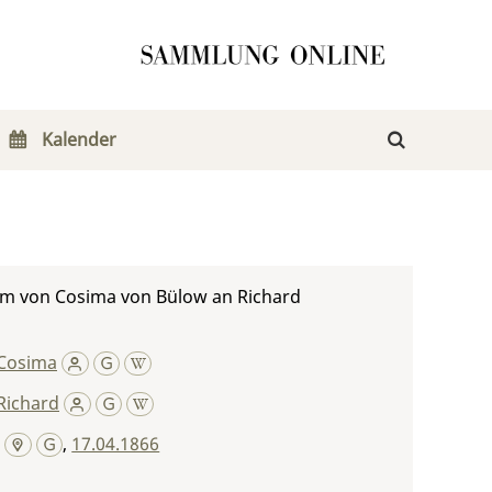
Kalender
m von Cosima von Bülow an Richard
Cosima
Richard
,
17.04.1866