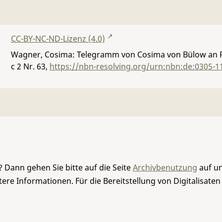
CC-BY-NC-ND-Lizenz (4.0)
Wagner, Cosima: Telegramm von Cosima von Bülow an R
c 2 Nr. 63
,
https://nbn-resolving.org/urn:nbn:de:0305-1
 Dann gehen Sie bitte auf die Seite
Archivbenutzung
auf un
re Informationen. Für die Bereitstellung von Digitalisaten