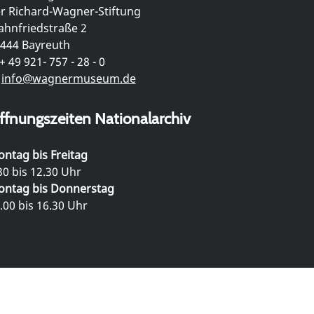
r Richard-Wagner-Stiftung
hnfriedstraße 2
444 Bayreuth
+ 49 921- 757 - 28 - 0
info@wagnermuseum.de
ffnungszeiten Nationalarchiv
ntag bis Freitag
30 bis 12.30 Uhr
ntag bis Donnerstag
.00 bis 16.30 Uhr