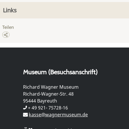
Links
Teilen
Museum (Besuchsanschrift)
Richard Wagner Museum
Richard-Wagner-Str. 48
95444 Bayreuth
+ 49 921- 75728-16
kasse@wagnermuseum.de