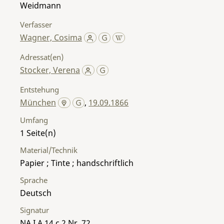
Weidmann
Verfasser
Wagner, Cosima
Adressat(en)
Stocker, Verena
Entstehung
München
,
19.09.1866
Umfang
1
Material/Technik
Papier ; Tinte ; handschriftlich
Sprache
Deutsch
Signatur
NA I A 14 c 2 Nr. 72