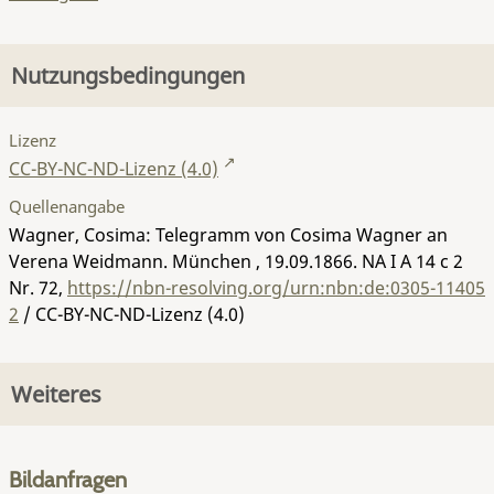
Nutzungsbedingungen
Lizenz
CC-BY-NC-ND-Lizenz (4.0)
Quellenangabe
Wagner, Cosima: Telegramm von Cosima Wagner an
Verena Weidmann. München , 19.09.1866.
NA I A 14 c 2
Nr. 72
,
https://nbn-resolving.org/urn:nbn:de:0305-11405
2
/ CC-BY-NC-ND-Lizenz (4.0)
Weiteres
Bildanfragen