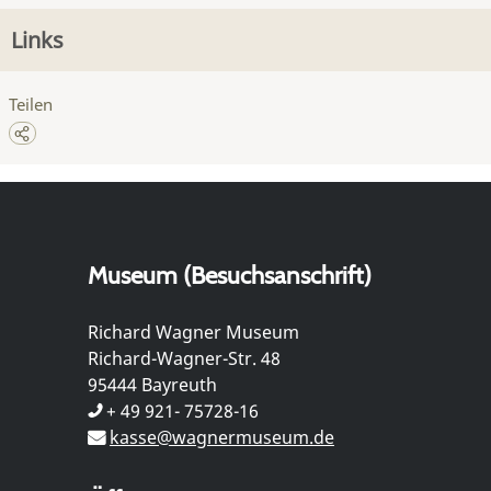
Links
Teilen
Museum (Besuchsanschrift)
Richard Wagner Museum
Richard-Wagner-Str. 48
95444 Bayreuth
+ 49 921- 75728-16
kasse@wagnermuseum.de