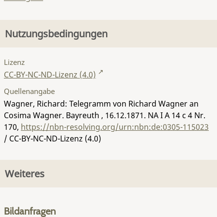
Nutzungsbedingungen
Lizenz
CC-BY-NC-ND-Lizenz (4.0)
Quellenangabe
Wagner, Richard: Telegramm von Richard Wagner an
Cosima Wagner. Bayreuth , 16.12.1871.
NA I A 14 c 4 Nr.
170
,
https://nbn-resolving.org/urn:nbn:de:0305-115023
/ CC-BY-NC-ND-Lizenz (4.0)
Weiteres
Bildanfragen