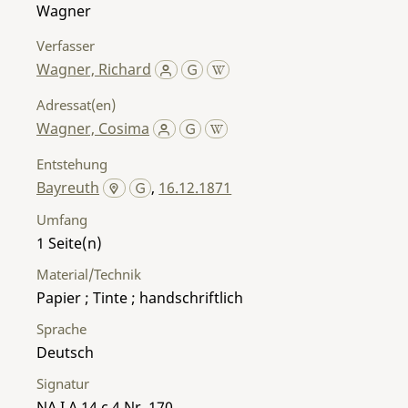
Wagner
Verfasser
Wagner, Richard
Adressat(en)
Wagner, Cosima
Entstehung
Bayreuth
,
16.12.1871
Umfang
1
Material/Technik
Papier ; Tinte ; handschriftlich
Sprache
Deutsch
Signatur
NA I A 14 c 4 Nr. 170