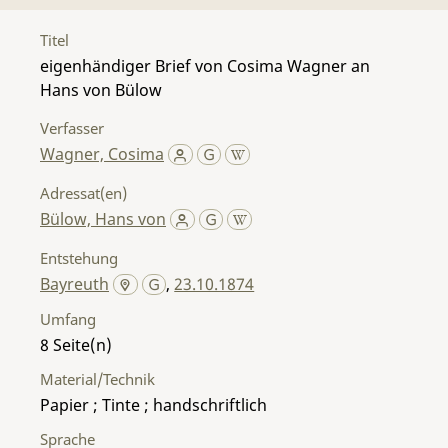
Titel
eigenhändiger Brief von Cosima Wagner an
Hans von Bülow
Verfasser
Wagner, Cosima
Adressat(en)
Bülow, Hans von
Entstehung
Bayreuth
,
23.10.1874
Umfang
8
Material/Technik
Papier ; Tinte ; handschriftlich
Sprache