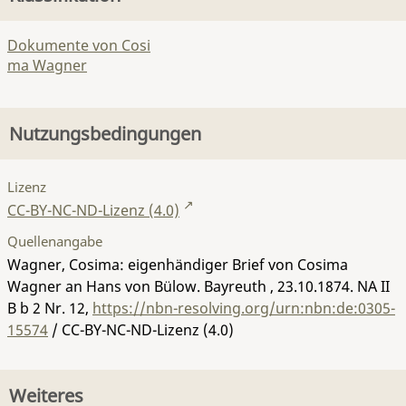
Dokumente von Cosi
ma Wagner
Nutzungsbedingungen
Lizenz
CC-BY-NC-ND-Lizenz (4.0)
Quellenangabe
Wagner, Cosima: eigenhändiger Brief von Cosima
Wagner an Hans von Bülow. Bayreuth , 23.10.1874.
NA II
B b 2 Nr. 12
,
https://nbn-resolving.org/urn:nbn:de:0305-
15574
/ CC-BY-NC-ND-Lizenz (4.0)
Weiteres