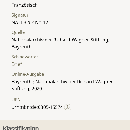
Französisch
Signatur
NA II B b 2 Nr. 12
Quelle
Nationalarchiv der Richard-Wagner-Stiftung,
Bayreuth
Schlagwörter
Brief
Online-Ausgabe
Bayreuth : Nationalarchiv der Richard-Wagner-
Stiftung, 2020
URN
urn:nbn:de:0305-15574
Klassifikation