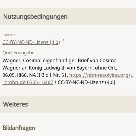
Nutzungsbedingungen
Lizenz
CC-BY-NC-ND-Lizenz (4.0)
Quellenangabe
Wagner, Cosima: eigenhändiger Brief von Cosima
Wagner an König Ludwig II. von Bayern. ohne Ort,
06.05.1866.
NA II B c 1 Nr. 51
,
https://nbn-resolving.org/u
rn:nbn:de:0305-16467
/ CC-BY-NC-ND-Lizenz (4.0)
Weiteres
Bildanfragen