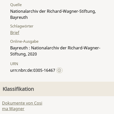
Quelle
Nationalarchiv der Richard-Wagner-Stiftung,
Bayreuth
Schlagwörter
Brief
Online-Ausgabe
Bayreuth : Nationalarchiv der Richard-Wagner-
Stiftung, 2020
URN
urn:nbn:de:0305-16467
Klassifikation
Dokumente von Cosi
ma Wagner