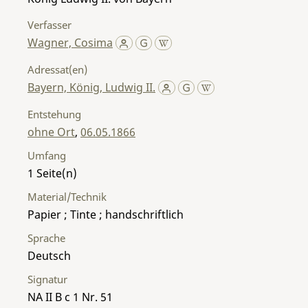
Verfasser
Wagner, Cosima
Adressat(en)
Bayern, König, Ludwig II.
Entstehung
ohne Ort
,
06.05.1866
Umfang
1
Material/Technik
Papier ; Tinte ; handschriftlich
Sprache
Deutsch
Signatur
NA II B c 1 Nr. 51