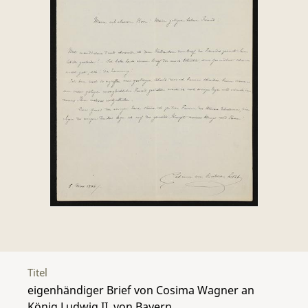
Titel
eigenhändiger Brief von Cosima Wagner an
König Ludwig II. von Bayern