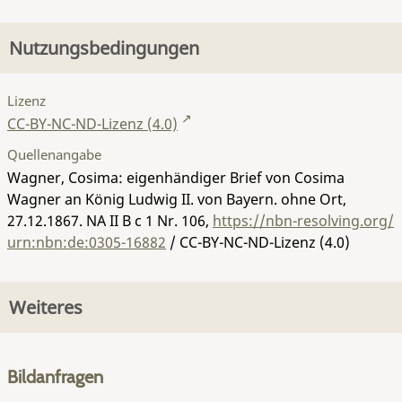
Nutzungsbedingungen
Lizenz
CC-BY-NC-ND-Lizenz (4.0)
Quellenangabe
Wagner, Cosima: eigenhändiger Brief von Cosima
Wagner an König Ludwig II. von Bayern. ohne Ort,
27.12.1867.
NA II B c 1 Nr. 106
,
https://nbn-resolving.org/
urn:nbn:de:0305-16882
/ CC-BY-NC-ND-Lizenz (4.0)
Weiteres
Bildanfragen