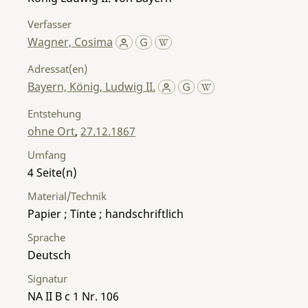
Verfasser
Wagner, Cosima
Adressat(en)
Bayern, König, Ludwig II.
Entstehung
ohne Ort
,
27.12.1867
Umfang
4
Material/Technik
Papier ; Tinte ; handschriftlich
Sprache
Deutsch
Signatur
NA II B c 1 Nr. 106