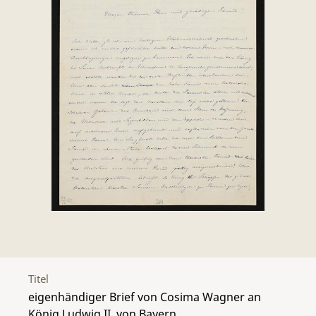
Titel
eigenhändiger Brief von Cosima Wagner an
König Ludwig II. von Bayern