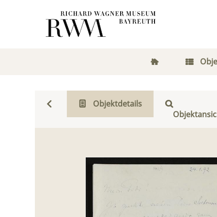
Obje
Objektdetails
Objektansic