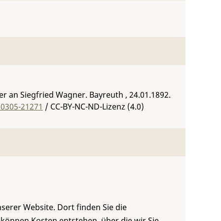
 an Siegfried Wagner. Bayreuth , 24.01.1892.
:0305-21271
/ CC-BY-NC-ND-Lizenz (4.0)
serer Website. Dort finden Sie die
 können Kosten entstehen, über die wir Sie