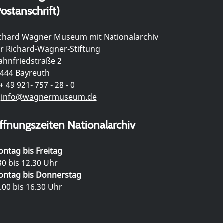
ostanschrift)
chard Wagner Museum mit Nationalarchiv
r Richard-Wagner-Stiftung
hnfriedstraße 2
444 Bayreuth
+ 49 921- 757 - 28 - 0
info@wagnermuseum.de
ffnungszeiten Nationalarchiv
ntag bis Freitag
30 bis 12.30 Uhr
ntag bis Donnerstag
.00 bis 16.30 Uhr