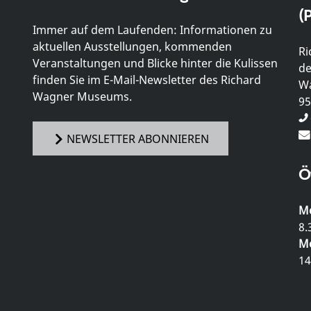
(P
Immer auf dem Laufenden: Informationen zu
aktuellen Ausstellungen, kommenden
Ri
Veranstaltungen und Blicke hinter die Kulissen
de
finden Sie im E-Mail-Newsletter des Richard
Wa
Wagner Museums.
95
NEWSLETTER ABONNIEREN
Ö
Mo
8.
Mo
14