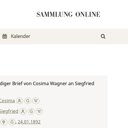
Kalender
diger Brief von Cosima Wagner an Siegfried
Cosima
iegfried
,
24.01.1892