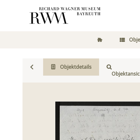
Obje
Objektdetails
Objektansic