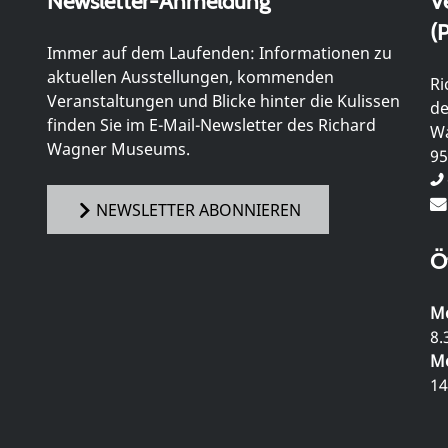
Newsletter-Anmeldung
V
(P
Immer auf dem Laufenden: Informationen zu
aktuellen Ausstellungen, kommenden
Ri
Veranstaltungen und Blicke hinter die Kulissen
de
finden Sie im E-Mail-Newsletter des Richard
Wa
Wagner Museums.
95
NEWSLETTER ABONNIEREN
Ö
Mo
8.
Mo
14