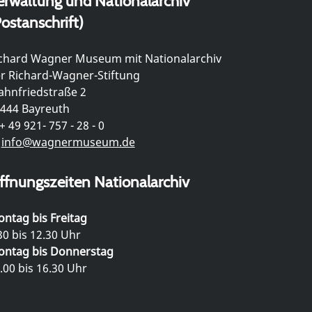
erwaltung und Nationalarchiv
ostanschrift)
chard Wagner Museum mit Nationalarchiv
r Richard-Wagner-Stiftung
hnfriedstraße 2
444 Bayreuth
+ 49 921- 757 - 28 - 0
info@wagnermuseum.de
ffnungszeiten Nationalarchiv
ntag bis Freitag
30 bis 12.30 Uhr
ntag bis Donnerstag
.00 bis 16.30 Uhr