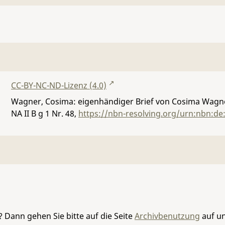
CC-BY-NC-ND-Lizenz (4.0)
Wagner, Cosima: eigenhändiger Brief von Cosima Wagner
NA II B g 1 Nr. 48
,
https://nbn-resolving.org/urn:nbn:de
 Dann gehen Sie bitte auf die Seite
Archivbenutzung
auf un