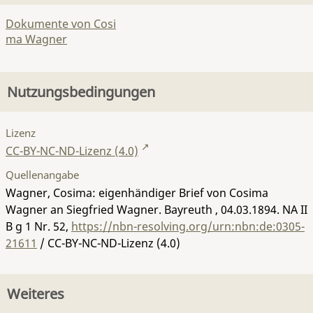
Dokumente von Cosi
ma Wagner
Nutzungsbedingungen
Lizenz
CC-BY-NC-ND-Lizenz (4.0)
Quellenangabe
Wagner, Cosima: eigenhändiger Brief von Cosima
Wagner an Siegfried Wagner. Bayreuth , 04.03.1894.
NA II
B g 1 Nr. 52
,
https://nbn-resolving.org/urn:nbn:de:0305-
21611
/ CC-BY-NC-ND-Lizenz (4.0)
Weiteres