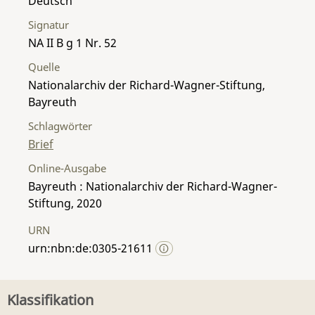
Deutsch
Signatur
NA II B g 1 Nr. 52
Quelle
Nationalarchiv der Richard-Wagner-Stiftung,
Bayreuth
Schlagwörter
Brief
Online-Ausgabe
Bayreuth : Nationalarchiv der Richard-Wagner-
Stiftung, 2020
URN
urn:nbn:de:0305-21611
Klassifikation